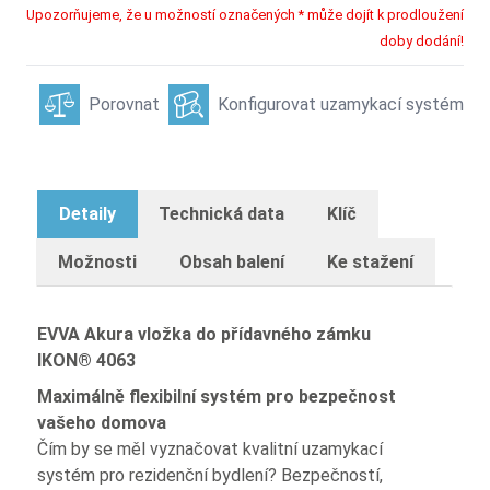
Upozorňujeme, že u možností označených * může dojít k prodloužení
doby dodání!
Porovnat
Konfigurovat uzamykací systém
Detaily
Technická data
Klíč
Možnosti
Obsah balení
Ke stažení
EVVA Akura vložka do přídavného zámku
IKON® 4063
Maximálně flexibilní systém pro bezpečnost
vašeho domova
Čím by se měl vyznačovat kvalitní uzamykací
systém pro rezidenční bydlení? Bezpečností,