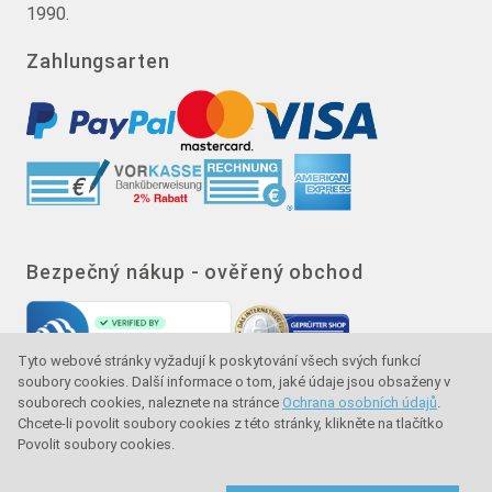
1990.
Zahlungsarten
Bezpečný nákup - ověřený obchod
Tyto webové stránky vyžadují k poskytování všech svých funkcí
soubory cookies. Další informace o tom, jaké údaje jsou obsaženy v
souborech cookies, naleznete na stránce
Ochrana osobních údajů
.
Chcete-li povolit soubory cookies z této stránky, klikněte na tlačítko
Povolit soubory cookies.
Značka kvality - ochrana kupujícího - ochrana
spotřebitele