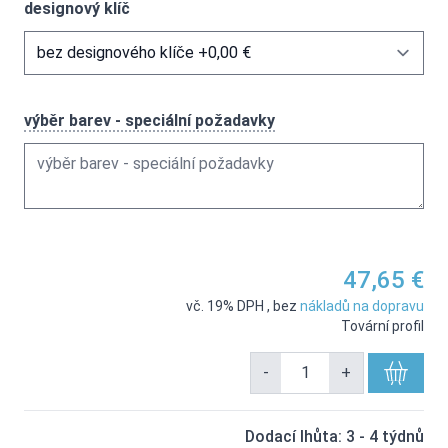
designový klíč
výběr barev - speciální požadavky
47,65 €
vč. 19% DPH
,
bez
nákladů na dopravu
Tovární profil
-
+
Dodací lhůta: 3 - 4 týdnů