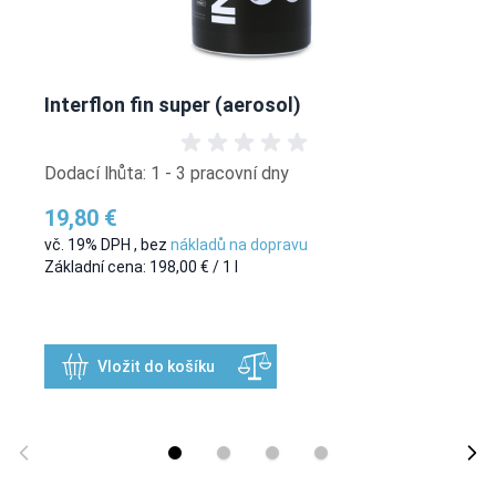
Interflon fin super (aerosol)
Dodací lhůta: 1 - 3 pracovní dny
19,80 €
vč. 19% DPH
,
bez
nákladů na dopravu
Základní cena:
198,00 €
/ 1 l
Vložit do košíku