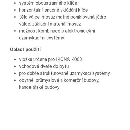
systém oboustranného klíče
horizontální, snadné vkládání klíče
tělo válce: mosaz matně poniklovaná, jádro
válce: základní materiál mosaz
možnost kombinace s elektronickými
uzamykacími systémy
Oblast použití
vložka určena pro IKON® 4063
vchodové dveře do bytu
pro dobře strukturované uzamykací systémy
obytné, průmyslové a komerční budovy,
kancelářské budovy