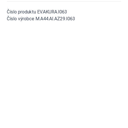
Číslo produktu EV.AKURA.I063
Číslo výrobce M.A44.AI.AZ29.I063