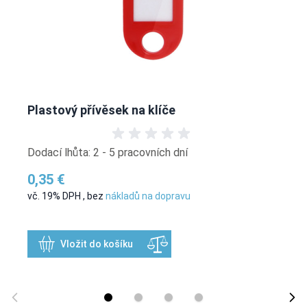
Plastový přívěsek na klíče
Dodací lhůta: 2 - 5 pracovních dní
0,35 €
vč. 19% DPH
,
bez
nákladů na dopravu
Vložit do košíku