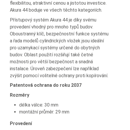
flexibilitou, atraktivní cenou a jistotou investice.
Akura 44 boduje ve všech těchto kategoriích.
Přístupový systém Akura 44 je díky svému
provedení vhodný pro mnoho typů budov.
Oboustranný klíč, bezpečnostní funkce systému
a řada modelů cylindrických vložek jsou ideální
pro uzamykací systémy určené do obytných
budov. Oblast použití rozšiřují také četné
možnosti pro větší bezpečnost a snadná
instalace. Úroveň zabezpečení lze například
zvýšit pomocí volitelné ochrany proti kopírování.
Patentová ochrana do roku 2037
Rozměry
délka válce: 30 mm
montážní průměr: 29 mm
Provedení