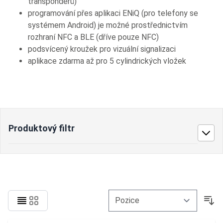
transpondérů)
programování přes aplikaci ENiQ (pro telefony se
systémem Android) je možné prostřednictvím
rozhraní NFC a BLE (dříve pouze NFC)
podsvícený kroužek pro vizuální signalizaci
aplikace zdarma až pro 5 cylindrických vložek
Produktový filtr