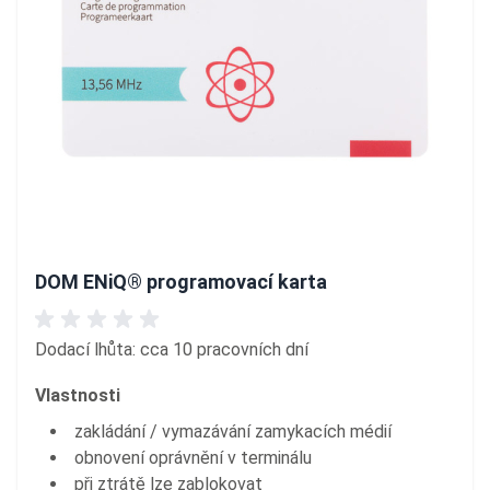
DOM ENiQ® programovací karta
Dodací lhůta: cca 10 pracovních dní
Vlastnosti
zakládání / vymazávání zamykacích médií
obnovení oprávnění v terminálu
při ztrátě lze zablokovat