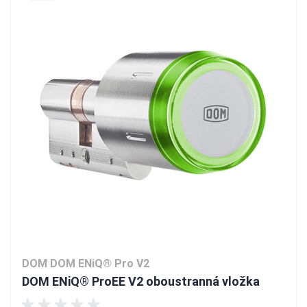
DOM DOM ENiQ® Pro V2
DOM ENiQ® ProEE V2 oboustranná vložka