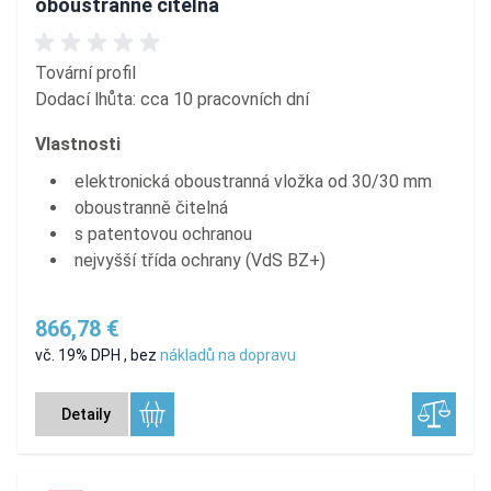
oboustranně čitelná
Tovární profil
Dodací lhůta: cca 10 pracovních dní
Vlastnosti
elektronická oboustranná vložka od 30/30 mm
oboustranně čitelná
s patentovou ochranou
nejvyšší třída ochrany (VdS BZ+)
866,78 €
vč. 19% DPH
,
bez
nákladů na dopravu
Detaily