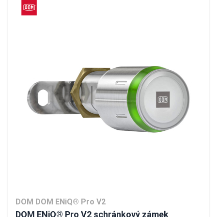
DOM DOM ENiQ® Pro V2
DOM ENiQ® Pro V2 schránkový zámek