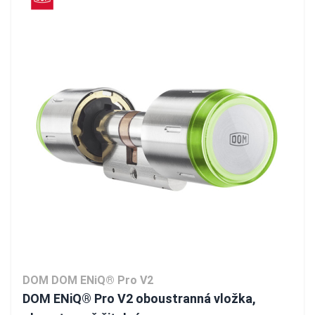
DOM DOM ENiQ® Pro V2
DOM ENiQ® Pro V2 oboustranná vložka,