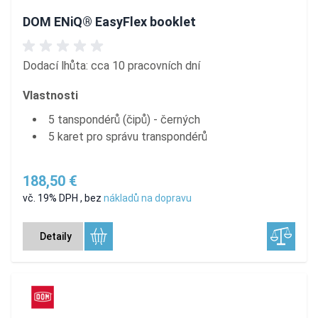
DOM ENiQ® EasyFlex booklet
Dodací lhůta: cca 10 pracovních dní
Vlastnosti
5 tanspondérů (čipů) - černých
5 karet pro správu transpondérů
188,50 €
vč. 19% DPH
,
bez
nákladů na dopravu
Detaily