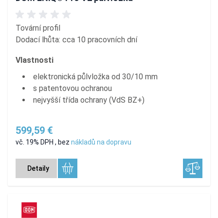
Tovární profil
Dodací lhůta: cca 10 pracovních dní
Vlastnosti
elektronická půlvložka od 30/10 mm
s patentovou ochranou
nejvyšší třída ochrany (VdS BZ+)
599,59 €
vč. 19% DPH
,
bez
nákladů na dopravu
Detaily