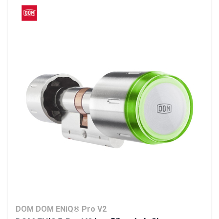
DOM DOM ENiQ® Pro V2