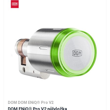
DOM DOM ENiQ® Pro V2
DOM ENiQ® Pro V2 půlvložka