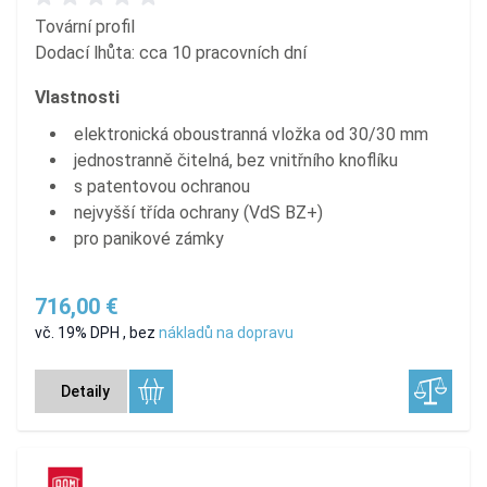
Tovární profil
Dodací lhůta: cca 10 pracovních dní
Vlastnosti
elektronická oboustranná vložka od 30/30 mm
jednostranně čitelná, bez vnitřního knoflíku
s patentovou ochranou
nejvyšší třída ochrany (VdS BZ+)
pro panikové zámky
716,00 €
vč. 19% DPH
,
bez
nákladů na dopravu
Detaily