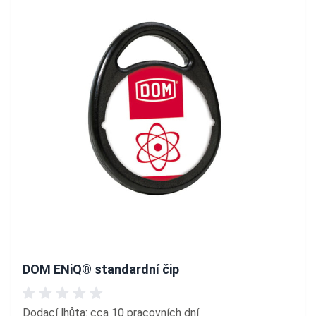
DOM ENiQ® standardní čip
Dodací lhůta: cca 10 pracovních dní