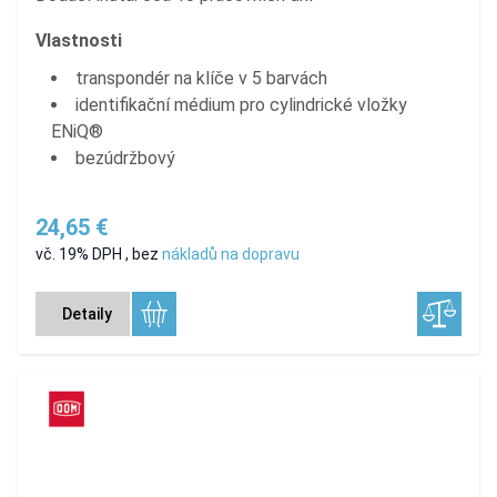
Vlastnosti
transpondér na klíče v 5 barvách
identifikační médium pro cylindrické vložky
ENiQ®
bezúdržbový
24,65 €
vč. 19% DPH
,
bez
nákladů na dopravu
Detaily