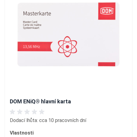
DOM ENiQ® hlavní karta
Dodací lhůta: cca 10 pracovních dní
Vlastnosti