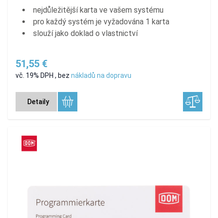
nejdůležitější karta ve vašem systému
pro každý systém je vyžadována 1 karta
slouží jako doklad o vlastnictví
51,55 €
vč. 19% DPH
,
bez
nákladů na dopravu
Detaily