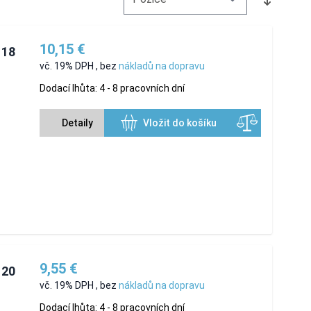
10,15 €
 18
vč. 19% DPH
,
bez
nákladů na dopravu
Dodací lhůta: 4 - 8 pracovních dní
Detaily
Vložit do košíku
9,55 €
 20
vč. 19% DPH
,
bez
nákladů na dopravu
Dodací lhůta: 4 - 8 pracovních dní