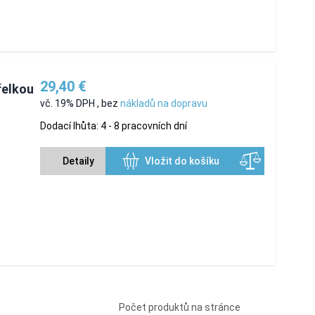
29,40 €
řelkou
vč. 19% DPH
,
bez
nákladů na dopravu
Dodací lhůta: 4 - 8 pracovních dní
Detaily
Vložit do košíku
Počet produktů na stránce