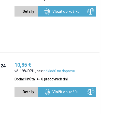
Detaily
Vložit do košíku
10,85 €
 24
vč. 19% DPH
,
bez
nákladů na dopravu
Dodací lhůta: 4 - 8 pracovních dní
Detaily
Vložit do košíku