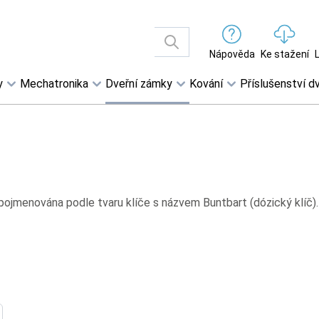
Nápověda
Ke stažení
y
Mechatronika
Dveřní zámky
Kování
Příslušenství dv
pojmenována podle tvaru klíče s názvem Buntbart (dózický klíč). 