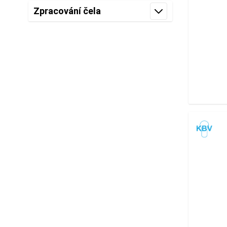
Zpracování čela
filter