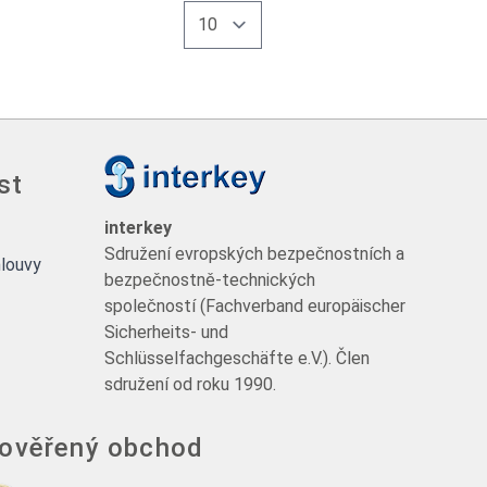
st
interkey
Sdružení evropských bezpečnostních a
louvy
bezpečnostně-technických
společností (Fachverband europäischer
Sicherheits- und
Schlüsselfachgeschäfte e.V.). Člen
sdružení od roku 1990.
 ověřený obchod