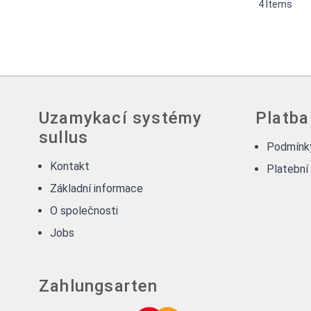
4
Items
Uzamykací systémy
Platba
sullus
Podmínky
Kontakt
Platební
Základní informace
O společnosti
Jobs
Zahlungsarten