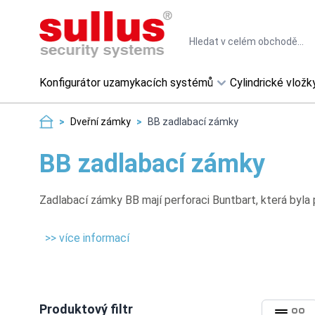
Skip to Content
Search
Konfigurátor uzamykacích systémů
Cylindrické vložk
>
Dveřní zámky
>
BB zadlabací zámky
BB zadlabací zámky
Zadlabací zámky BB mají perforaci Buntbart, která byla 
>> více informací
Produktový filtr