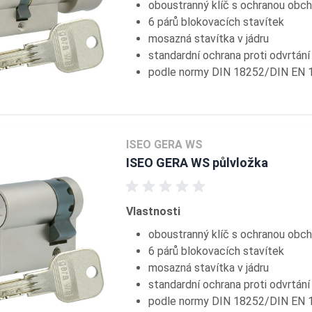
oboustranný klíč s ochranou obc
6 párů blokovacích stavítek
mosazná stavítka v jádru
standardní ochrana proti odvrtán
podle normy DIN 18252/DIN EN 
ISEO GERA WS
ISEO GERA WS půlvložka
Vlastnosti
oboustranný klíč s ochranou obc
6 párů blokovacích stavítek
mosazná stavítka v jádru
standardní ochrana proti odvrtán
podle normy DIN 18252/DIN EN 