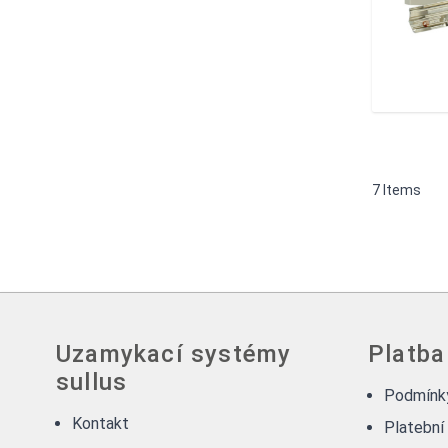
7
Items
Uzamykací systémy
Platba
sullus
Podmínky
Kontakt
Platební