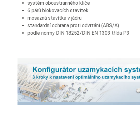
systém oboustranného klíče
6 párů blokovacích stavítek
mosazná stavítka v jádru
standardní ochrana proti odvrtání (ABS/A)
podle normy DIN 18252/DIN EN 1303 třída P3