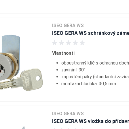
ISEO GERA WS
ISEO GERA WS schránkový zám
Vlastnosti
oboustranný klíč s ochranou obc
zavírání: 90°
zapuštění páky (standardní zavír
montážní hloubka: 30,5 mm
ISEO GERA WS
ISEO GERA WS vložka do přída