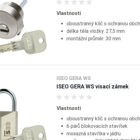
Vlastnosti
oboustranný klíč s ochranou obc
délka těla vložky: 27,5 mm
montážní průměr: 30 mm
ISEO GERA WS
ISEO GERA WS visací zámek
Vlastnosti
oboustranný klíč s ochranou obc
6 párů blokovacích stavítek
mosazná stavítka v jádru