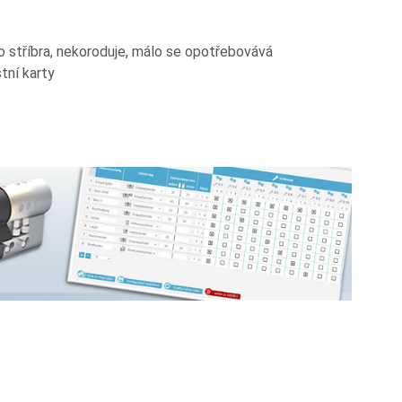
o stříbra, nekoroduje, málo se opotřebovává
ní karty