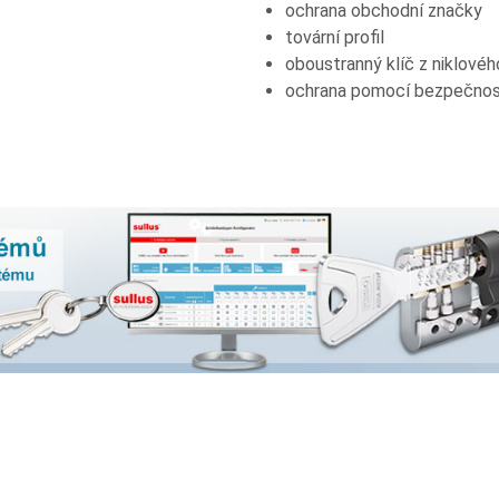
ochrana obchodní značky
tovární profil
oboustranný klíč z niklovéh
ochrana pomocí bezpečnost