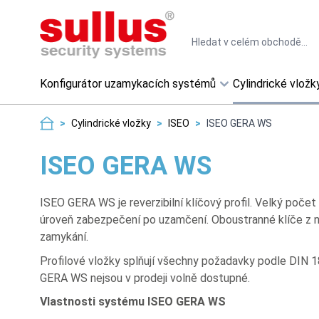
Skip to Content
Search
Konfigurátor uzamykacích systémů
Cylindrické vložk
>
Cylindrické vložky
>
ISEO
>
ISEO GERA WS
ISEO GERA WS
ISEO GERA WS je reverzibilní klíčový profil. Velký poč
úroveň zabezpečení po uzamčení. Oboustranné klíče z nik
zamykání.
Profilové vložky splňují všechny požadavky podle DIN 1
GERA WS nejsou v prodeji volně dostupné.
Vlastnosti systému ISEO GERA WS