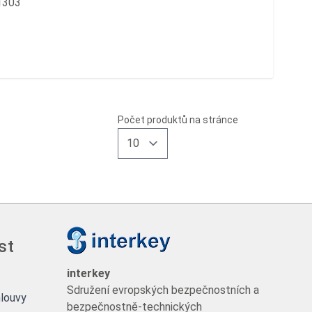
1303
Počet produktů na stránce
st
interkey
Sdružení evropských bezpečnostních a
louvy
bezpečnostně-technických