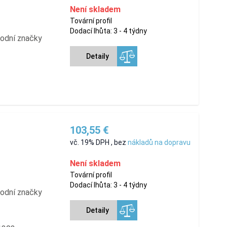
Není skladem
Tovární profil
Dodací lhůta: 3 - 4 týdny
hodní značky
Detaily
103,55 €
vč. 19% DPH
,
bez
nákladů na dopravu
Není skladem
Tovární profil
Dodací lhůta: 3 - 4 týdny
hodní značky
Detaily