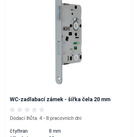
WC-zadlabací zámek - šířka čela 20 mm
Dodací lhůta: 4 - 8 pracovních dní
čtyřhran:
8 mm