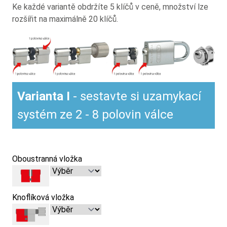
Ke každé variantě obdržíte 5 klíčů v ceně, množství lze
rozšířit na maximálně 20 klíčů.
Varianta I
- sestavte si uzamykací
systém ze 2 - 8 polovin válce
Oboustranná vložka
Knoflíková vložka