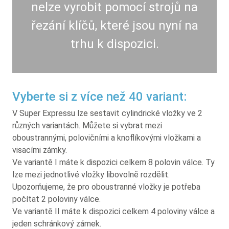
nelze vyrobit pomocí strojů na
řezání klíčů, které jsou nyní na
trhu k dispozici.
Vyberte si z více než 40 variant:
V Super Expressu lze sestavit cylindrické vložky ve 2
různých variantách. Můžete si vybrat mezi
oboustrannými, polovičními a knoflíkovými vložkami a
visacími zámky.
Ve variantě I máte k dispozici celkem 8 polovin válce. Ty
lze mezi jednotlivé vložky libovolně rozdělit.
Upozorňujeme, že pro oboustranné vložky je potřeba
počítat 2 poloviny válce.
Ve variantě II máte k dispozici celkem 4 poloviny válce a
jeden schránkový zámek.