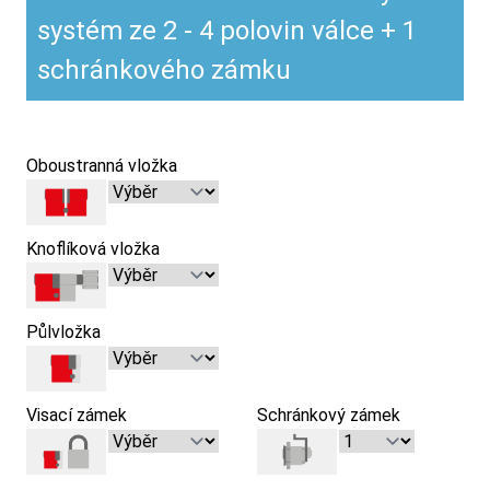
systém ze 2 - 4 polovin válce + 1
schránkového zámku
Oboustranná vložka
Knoflíková vložka
Půlvložka
Visací zámek
Schránkový zámek