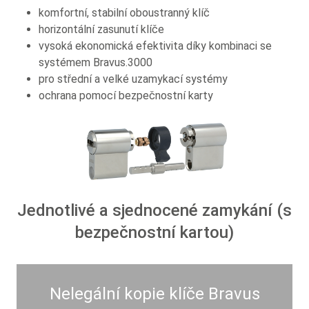
komfortní, stabilní oboustranný klíč
horizontální zasunutí klíče
vysoká ekonomická efektivita díky kombinaci se
systémem Bravus.3000
pro střední a velké uzamykací systémy
ochrana pomocí bezpečnostní karty
Jednotlivé a sjednocené zamykání (s
bezpečnostní kartou)
Nelegální kopie klíče Bravus