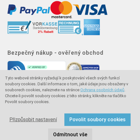
Bezpečný nákup - ověřený obchod
Tyto webové stránky vyžadují k poskytování všech svých funkcí
soubory cookies. Další informace o tom, jaké údaje jsou obsaženy v
souborech cookies, naleznete na stránce
Ochrana osobních údajů
.
Chcete-li povolit soubory cookies z této stránky, klikněte na tlačítko
Povolit soubory cookies.
Značka kvality - ochrana kupujícího - ochrana
spotřebitele
Přizpůsobit nastavení
Povolit soubory cookies
Copyright © 2024 sullus GmbH & Co. KG. Všechna práva
Odmítnout vše