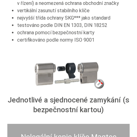
v řízení) a neomezená ochrana obchodní značky
vertikální zasunutí stabilního klíče
nejvyšší třída ochrany SKG*** jako standard
testováno podle DIN EN 1303, DIN 18252
ochrana pomocí bezpečnostní karty
certifikováno podle normy ISO 9001
Jednotlivé a sjednocené zamykání (s
bezpečnostní kartou)
Nelegální kopie klíče Magtec