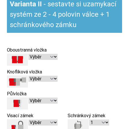
Varianta II
- sestavte si uzamykací
systém ze 2 - 4 polovin válce + 1
schránkového zámku
Oboustranná vložka
Knoflíková vložka
Půlvložka
Visací zámek
Schránkový zámek