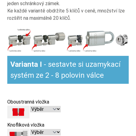
jeden schránkový zámek.
Ke každé variantě obdržíte 5 klíčů v ceně, množství lze
rozšířit na maximálně 20 klíčů.
Varianta I
- sestavte si uzamykací
systém ze 2 - 8 polovin válce
Oboustranná vložka
Knoflíková vložka