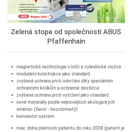
Zelená stopa od společnosti ABUS
Pfaffenhain
magnetická technologie v klíči a cylindrické vložce
modulární konstrukce jako standard
zvýšená ochrana proti odvrtání díky speciálním
ochranným kolíkům a ochranné destičce
zvýšená ochrana proti vytržení jako standard
nové materiály podle nejnovějších ekologických
směrnic (Xerol - bezolovnatý)
konvenční systém
max. doba platnosti patentu do roku 2038 (patent je