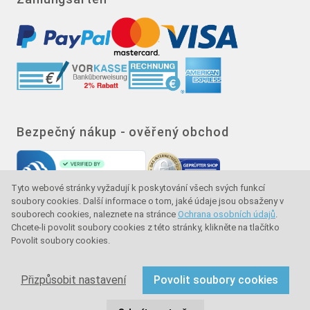
Bezpečný nákup - ověřený obchod
Tyto webové stránky vyžadují k poskytování všech svých funkcí
soubory cookies. Další informace o tom, jaké údaje jsou obsaženy v
souborech cookies, naleznete na stránce
Ochrana osobních údajů
.
Chcete-li povolit soubory cookies z této stránky, klikněte na tlačítko
Povolit soubory cookies.
Značka kvality - ochrana kupujícího - ochrana
spotřebitele
Přizpůsobit nastavení
Povolit soubory cookies
Copyright © 2024 sullus GmbH & Co. KG. Všechna práva