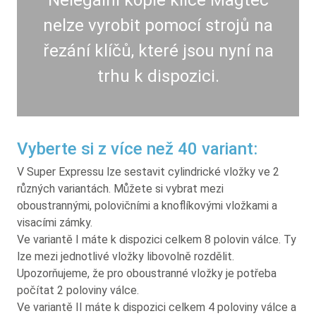
nelze vyrobit pomocí strojů na
řezání klíčů, které jsou nyní na
trhu k dispozici.
Vyberte si z více než 40 variant:
V Super Expressu lze sestavit cylindrické vložky ve 2
různých variantách. Můžete si vybrat mezi
oboustrannými, polovičními a knoflíkovými vložkami a
visacími zámky.
Ve variantě I máte k dispozici celkem 8 polovin válce. Ty
lze mezi jednotlivé vložky libovolně rozdělit.
Upozorňujeme, že pro oboustranné vložky je potřeba
počítat 2 poloviny válce.
Ve variantě II máte k dispozici celkem 4 poloviny válce a