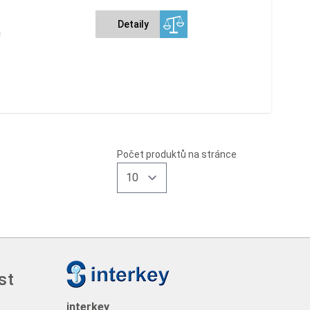
Detaily
m
Počet produktů na stránce
st
interkey