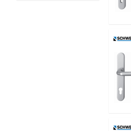
filter