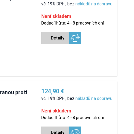
vč. 19% DPH
,
bez
nákladů na dopravu
Není skladem
Dodací lhůta: 4 - 8 pracovních dní
Detaily
124,90 €
hranou proti
vč. 19% DPH
,
bez
nákladů na dopravu
Není skladem
Dodací lhůta: 4 - 8 pracovních dní
Detaily