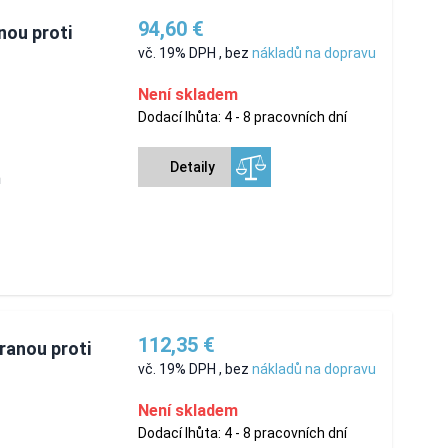
94,60 €
nou proti
vč. 19% DPH
,
bez
nákladů na dopravu
Není skladem
Dodací lhůta: 4 - 8 pracovních dní
Detaily
m
112,35 €
hranou proti
vč. 19% DPH
,
bez
nákladů na dopravu
Není skladem
Dodací lhůta: 4 - 8 pracovních dní