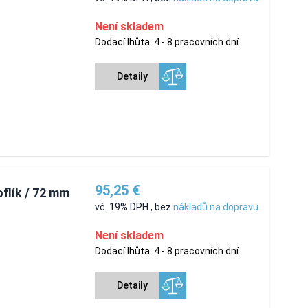
Není skladem
Dodací lhůta: 4 - 8 pracovních dní
Detaily
95,25 €
oflík / 72 mm
vč. 19% DPH
,
bez
nákladů na dopravu
Není skladem
Dodací lhůta: 4 - 8 pracovních dní
Detaily