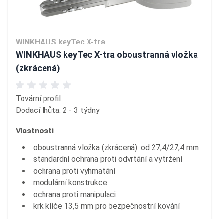
WINKHAUS keyTec X-tra
WINKHAUS keyTec X-tra oboustranná vložka
(zkrácená)
Tovární profil
Dodací lhůta: 2 - 3 týdny
Vlastnosti
oboustranná vložka (zkrácená): od 27,4/27,4 mm
standardní ochrana proti odvrtání a vytržení
ochrana proti vyhmatání
modulární konstrukce
ochrana proti manipulaci
krk klíče 13,5 mm pro bezpečnostní kování