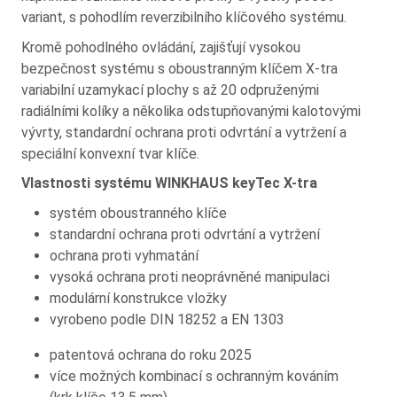
variant, s pohodlím reverzibilního klíčového systému.
Kromě pohodlného ovládání, zajišťují vysokou
bezpečnost systému s oboustranným klíčem X-tra
variabilní uzamykací plochy s až 20 odpruženými
radiálními kolíky a několika odstupňovanými kalotovými
vývrty, standardní ochrana proti odvrtání a vytržení a
speciální konvexní tvar klíče.
Vlastnosti systému WINKHAUS keyTec X-tra
systém oboustranného klíče
standardní ochrana proti odvrtání a vytržení
ochrana proti vyhmatání
vysoká ochrana proti neoprávněné manipulaci
modulární konstrukce vložky
vyrobeno podle DIN 18252 a EN 1303
patentová ochrana do roku 2025
více možných kombinací s ochranným kováním