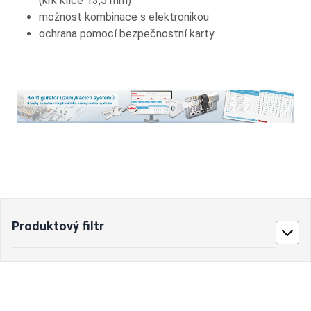
(krk klíče 13,5 mm)
možnost kombinace s elektronikou
ochrana pomocí bezpečnostní karty
Produktový filtr