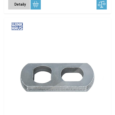
Detaily