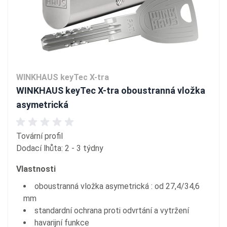
WINKHAUS keyTec X-tra
WINKHAUS keyTec X-tra oboustranná vložka
asymetrická
Tovární profil
Dodací lhůta: 2 - 3 týdny
Vlastnosti
oboustranná vložka asymetrická : od 27,4/34,6
mm
standardní ochrana proti odvrtání a vytržení
havarijní funkce