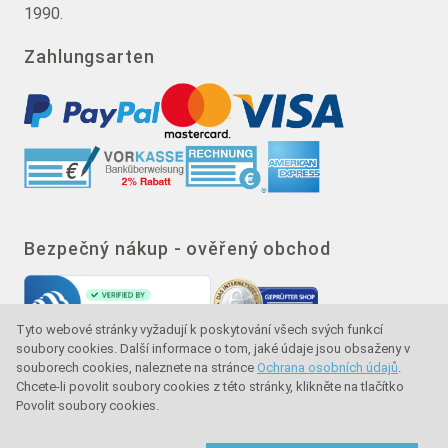
1990.
Zahlungsarten
Bezpečný nákup - ověřený obchod
Tyto webové stránky vyžadují k poskytování všech svých funkcí
soubory cookies. Další informace o tom, jaké údaje jsou obsaženy v
souborech cookies, naleznete na stránce
Ochrana osobních údajů
.
Chcete-li povolit soubory cookies z této stránky, klikněte na tlačítko
Povolit soubory cookies.
Značka kvality - ochrana kupujícího - ochrana
spotřebitele