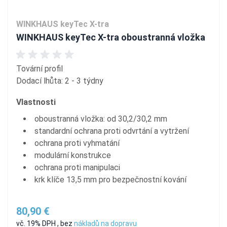
WINKHAUS keyTec X-tra
WINKHAUS keyTec X-tra oboustranná vložka
Tovární profil
Dodací lhůta: 2 - 3 týdny
Vlastnosti
oboustranná vložka: od 30,2/30,2 mm
standardní ochrana proti odvrtání a vytržení
ochrana proti vyhmatání
modulární konstrukce
ochrana proti manipulaci
krk klíče 13,5 mm pro bezpečnostní kování
80,90 €
vč. 19% DPH
,
bez
nákladů na dopravu