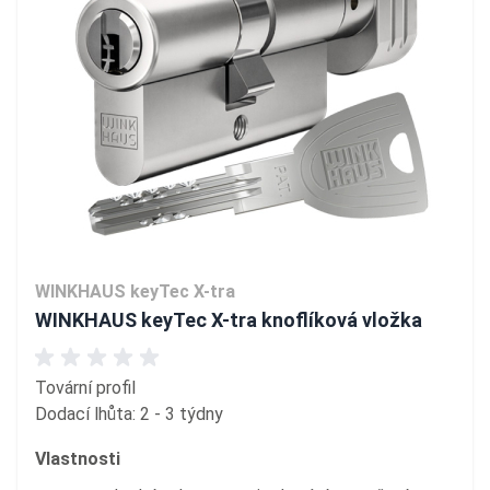
WINKHAUS keyTec X-tra
WINKHAUS keyTec X-tra knoflíková vložka
Tovární profil
Dodací lhůta: 2 - 3 týdny
Vlastnosti