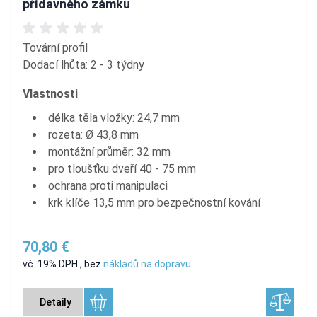
přídavného zámku
Tovární profil
Dodací lhůta: 2 - 3 týdny
Vlastnosti
délka těla vložky: 24,7 mm
rozeta: Ø 43,8 mm
montážní průměr: 32 mm
pro tloušťku dveří 40 - 75 mm
ochrana proti manipulaci
krk klíče 13,5 mm pro bezpečnostní kování
70,80 €
vč. 19% DPH
,
bez
nákladů na dopravu
Detaily