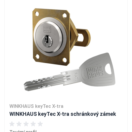
WINKHAUS keyTec X-tra
WINKHAUS keyTec X-tra schránkový zámek