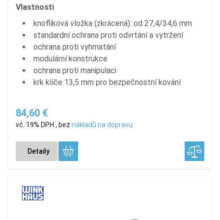
Vlastnosti
knoflíková vložka (zkrácená): od 27,4/34,6 mm
standardní ochrana proti odvrtání a vytržení
ochrana proti vyhmatání
modulární konstrukce
ochrana proti manipulaci
krk klíče 13,5 mm pro bezpečnostní kování
84,60 €
vč. 19% DPH
,
bez
nákladů na dopravu
Detaily