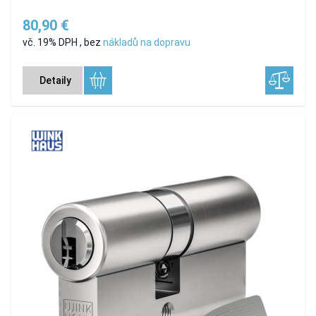
80,90 €
vč. 19% DPH
,
bez
nákladů na dopravu
Detaily