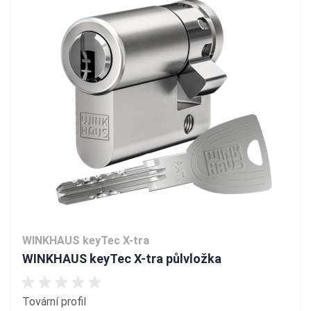
WINKHAUS keyTec X-tra
WINKHAUS keyTec X-tra půlvložka
Tovární profil