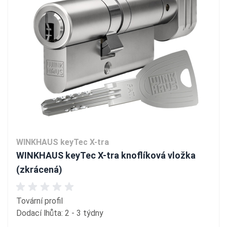
WINKHAUS keyTec X-tra
WINKHAUS keyTec X-tra knoflíková vložka
(zkrácená)
Tovární profil
Dodací lhůta: 2 - 3 týdny