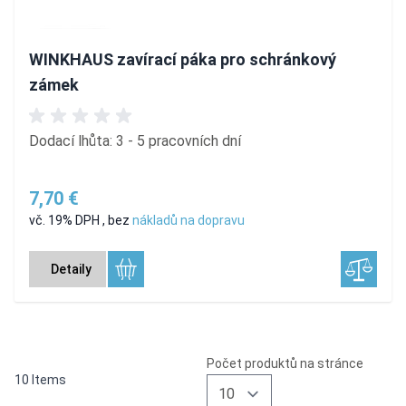
WINKHAUS zavírací páka pro schránkový
zámek
Dodací lhůta: 3 - 5 pracovních dní
7,70 €
vč. 19% DPH
,
bez
nákladů na dopravu
Detaily
Počet produktů na stránce
10
Items