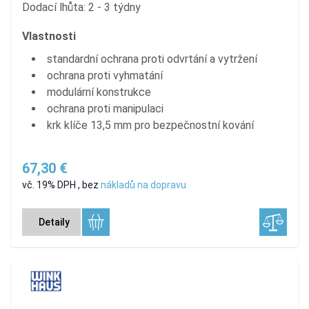
Dodací lhůta: 2 - 3 týdny
Vlastnosti
standardní ochrana proti odvrtání a vytržení
ochrana proti vyhmatání
modulární konstrukce
ochrana proti manipulaci
krk klíče 13,5 mm pro bezpečnostní kování
67,30 €
vč. 19% DPH
,
bez
nákladů na dopravu
Detaily