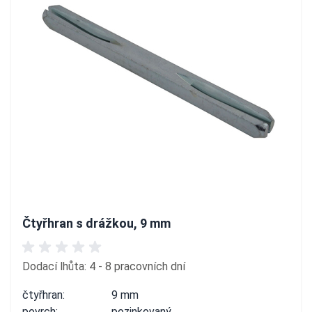
Čtyřhran s drážkou, 9 mm
Dodací lhůta: 4 - 8 pracovních dní
čtyřhran:
9 mm
povrch:
pozinkovaný