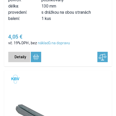
délka:
130 mm
provedení:
s drážkou na obou stranách
balení:
1 kus
4,05 €
vč. 19% DPH
,
bez
nákladů na dopravu
Detaily