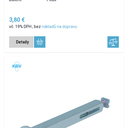
3,80 €
vč. 19% DPH
,
bez
nákladů na dopravu
Detaily