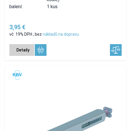
balení:
1 kus
3,95 €
vč. 19% DPH
,
bez
nákladů na dopravu
Detaily