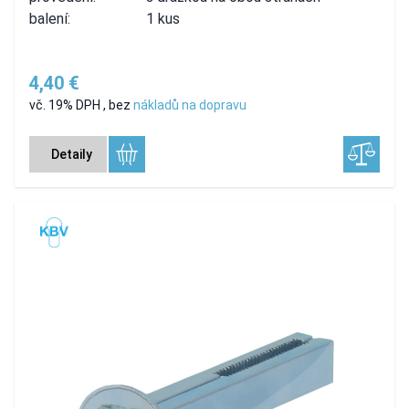
balení:
1 kus
4,40 €
vč. 19% DPH
,
bez
nákladů na dopravu
Detaily