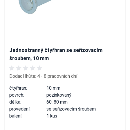
Jednostranný čtyřhran se seřizovacím
šroubem, 10 mm
Dodací lhůta: 4 - 8 pracovních dní
čtyřhran:
10 mm
povrch:
pozinkovaný
délka:
60, 80 mm
provedení:
se seřizovacím šroubem
balení:
1 kus