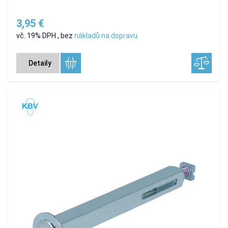
3,95 €
vč. 19% DPH
,
bez
nákladů na dopravu
Detaily