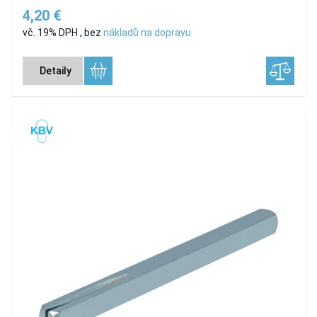
4,20 €
vč. 19% DPH
,
bez
nákladů na dopravu
Detaily