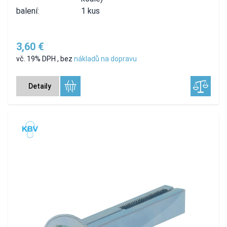
balení:
1 kus
3,60 €
vč. 19% DPH
,
bez
nákladů na dopravu
Detaily