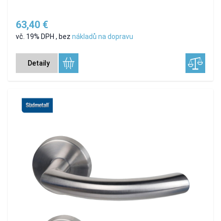
63,40 €
vč. 19% DPH
,
bez
nákladů na dopravu
Detaily