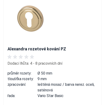
Alexandra rozetové kování PZ
Dodací lhůta: 4 - 8 pracovních dní
průměr rozety:
Ø 50 mm
tloušťka rozety:
9 mm
zpracování:
leštěná mosaz / barva nerez. oceli,
saténová
řada:
Vario Star Basic