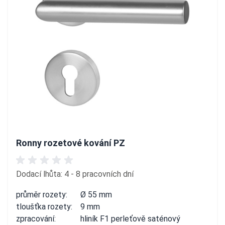
Ronny rozetové kování PZ
Dodací lhůta: 4 - 8 pracovních dní
průměr rozety:
Ø 55 mm
tloušťka rozety:
9 mm
zpracování:
hliník F1 perleťově saténový