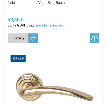
řada:
Vario Star Basic
39,85 €
vč. 19% DPH
,
bez
nákladů na dopravu
Detaily