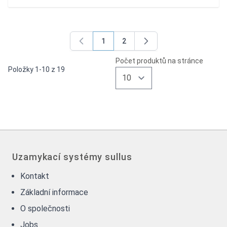
1
2
You're currently reading page
Page
Počet produktů na stránce
Položky
1
-
10
z
19
Uzamykací systémy sullus
Kontakt
Základní informace
O společnosti
Jobs