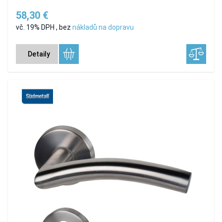
58,30 €
vč. 19% DPH
,
bez
nákladů na dopravu
Detaily