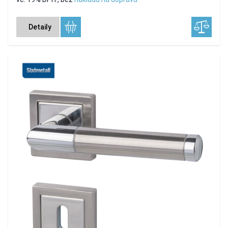
Detaily