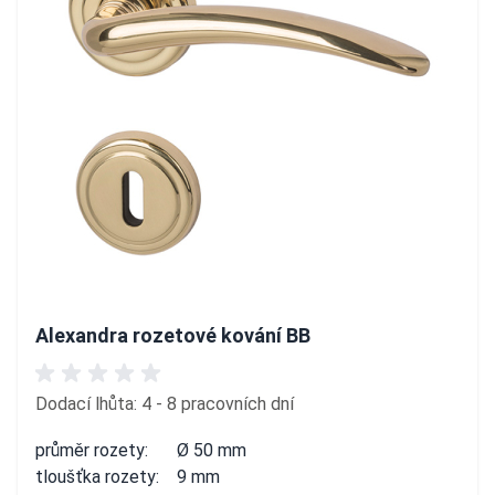
Alexandra rozetové kování BB
Dodací lhůta: 4 - 8 pracovních dní
průměr rozety:
Ø 50 mm
tloušťka rozety:
9 mm