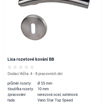
Lisa rozetové kování BB
Dodací lhůta: 4 - 8 pracovních dní
průměr rozety:
Ø 55 mm
tloušťka rozety:
10 mm
zpracování:
nerezová ocel, saténová
řada:
Vario Star Top Speed