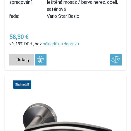
zpracování:
leštěná mosaz / barva nerez. oceli,
saténová
řada:
Vario Star Basic
58,30 €
vč. 19% DPH
,
bez
nákladů na dopravu
Detaily