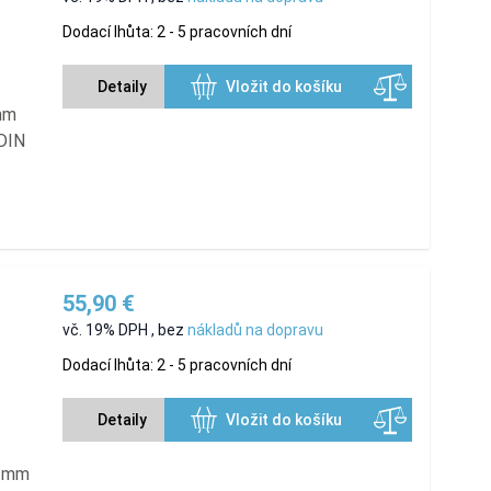
Dodací lhůta: 2 - 5 pracovních dní
Detaily
Vložit do košíku
 mm
 DIN
55,90 €
vč. 19% DPH
,
bez
nákladů na dopravu
Dodací lhůta: 2 - 5 pracovních dní
Detaily
Vložit do košíku
8 mm