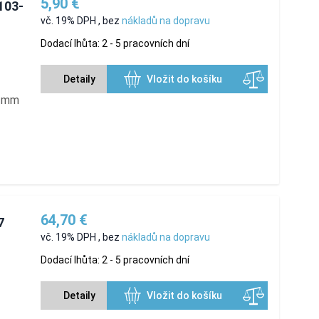
5,90 €
103-
vč. 19% DPH
,
bez
nákladů na dopravu
Dodací lhůta: 2 - 5 pracovních dní
Detaily
Vložit do košíku
5 mm
64,70 €
7
vč. 19% DPH
,
bez
nákladů na dopravu
Dodací lhůta: 2 - 5 pracovních dní
Detaily
Vložit do košíku