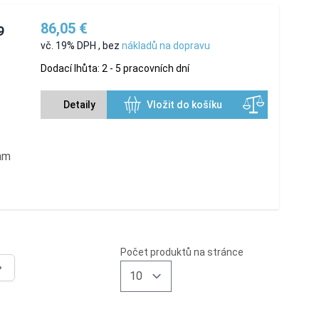
86,05 €
9
vč. 19% DPH
,
bez
nákladů na dopravu
Dodací lhůta: 2 - 5 pracovních dní
Detaily
Vložit do košíku
 mm
Počet produktů na stránce
tly reading page