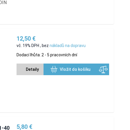
 DIN
12,50 €
vč. 19% DPH
,
bez
nákladů na dopravu
Dodací lhůta: 2 - 5 pracovních dní
Detaily
Vložit do košíku
5,80 €
1-40