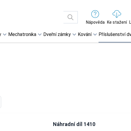
Nápověda
Ke stažení
y
Mechatronika
Dveřní zámky
Kování
Příslušenství dv
Náhradní díl 1410