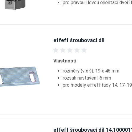
pro pravou i levou orientaci dveří
effeff šroubovací díl
Vlastnosti
rozměry (v x š): 19 x 46 mm
rozsah nastavení: 6 mm
pro modely effeff řady 14, 17, 19
effeff šroubovací díl 14.100001