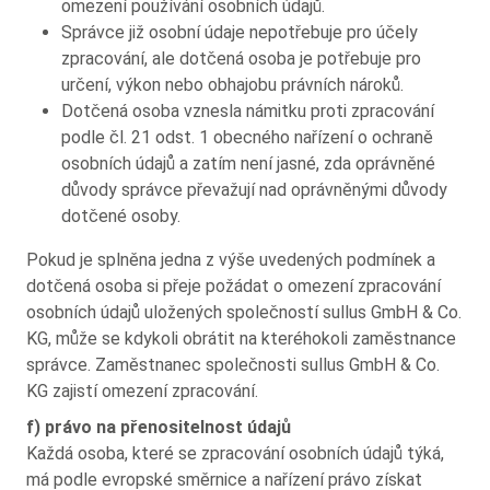
omezení používání osobních údajů.
Správce již osobní údaje nepotřebuje pro účely
zpracování, ale dotčená osoba je potřebuje pro
určení, výkon nebo obhajobu právních nároků.
Dotčená osoba vznesla námitku proti zpracování
podle čl. 21 odst. 1 obecného nařízení o ochraně
osobních údajů a zatím není jasné, zda oprávněné
důvody správce převažují nad oprávněnými důvody
dotčené osoby.
Pokud je splněna jedna z výše uvedených podmínek a
dotčená osoba si přeje požádat o omezení zpracování
osobních údajů uložených společností sullus GmbH & Co.
KG, může se kdykoli obrátit na kteréhokoli zaměstnance
správce. Zaměstnanec společnosti sullus GmbH & Co.
KG zajistí omezení zpracování.
f) právo na přenositelnost údajů
Každá osoba, které se zpracování osobních údajů týká,
má podle evropské směrnice a nařízení právo získat