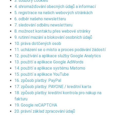
3. soubory cookies
4. shromažďování obecných údajů a informací
5. registrace na našich webových stránkách
6. odběr našeho newsletteru
7. sledování odběru newsletteru
8. možnost kontaktu přes webové stránky
9. rutinní mazání a blokování osobních údajů
10. práva dotčených osob
11. ucházení se o místo a proces podávání žádostí
12. používání a aplikace služby Google Analytics
13. použití a aplikace Google AdWords
14. použití a aplikace systému Matomo
15. použití a aplikace YouTube
16. způsob platby: PayPal
17. způsob platby: PAYONE / kreditní karta
18. způsob platby: kreditní kontrola pro nákup na
fakturu
19. Google reCAPTCHA
20. právní základ zpracování údajů