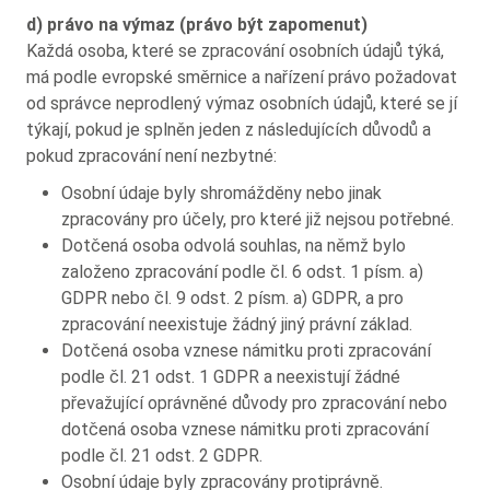
d) právo na výmaz (právo být zapomenut)
Každá osoba, které se zpracování osobních údajů týká,
má podle evropské směrnice a nařízení právo požadovat
od správce neprodlený výmaz osobních údajů, které se jí
týkají, pokud je splněn jeden z následujících důvodů a
pokud zpracování není nezbytné:
Osobní údaje byly shromážděny nebo jinak
zpracovány pro účely, pro které již nejsou potřebné.
Dotčená osoba odvolá souhlas, na němž bylo
založeno zpracování podle čl. 6 odst. 1 písm. a)
GDPR nebo čl. 9 odst. 2 písm. a) GDPR, a pro
zpracování neexistuje žádný jiný právní základ.
Dotčená osoba vznese námitku proti zpracování
podle čl. 21 odst. 1 GDPR a neexistují žádné
převažující oprávněné důvody pro zpracování nebo
dotčená osoba vznese námitku proti zpracování
podle čl. 21 odst. 2 GDPR.
Osobní údaje byly zpracovány protiprávně.