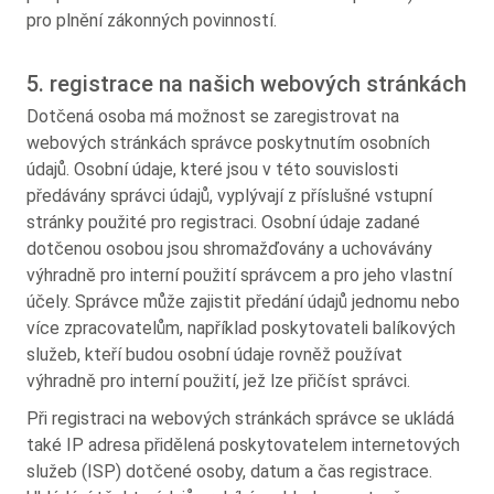
pro plnění zákonných povinností.
5. registrace na našich webových stránkách
Dotčená osoba má možnost se zaregistrovat na
webových stránkách správce poskytnutím osobních
údajů. Osobní údaje, které jsou v této souvislosti
předávány správci údajů, vyplývají z příslušné vstupní
stránky použité pro registraci. Osobní údaje zadané
dotčenou osobou jsou shromažďovány a uchovávány
výhradně pro interní použití správcem a pro jeho vlastní
účely. Správce může zajistit předání údajů jednomu nebo
více zpracovatelům, například poskytovateli balíkových
služeb, kteří budou osobní údaje rovněž používat
výhradně pro interní použití, jež lze přičíst správci.
Při registraci na webových stránkách správce se ukládá
také IP adresa přidělená poskytovatelem internetových
služeb (ISP) dotčené osoby, datum a čas registrace.