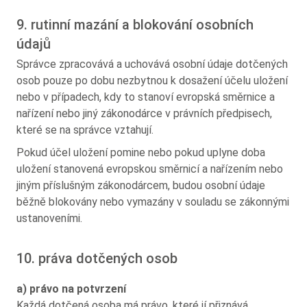
9. rutinní mazání a blokování osobních
údajů
Správce zpracovává a uchovává osobní údaje dotčených
osob pouze po dobu nezbytnou k dosažení účelu uložení
nebo v případech, kdy to stanoví evropská směrnice a
nařízení nebo jiný zákonodárce v právních předpisech,
které se na správce vztahují.
Pokud účel uložení pomine nebo pokud uplyne doba
uložení stanovená evropskou směrnicí a nařízením nebo
jiným příslušným zákonodárcem, budou osobní údaje
běžně blokovány nebo vymazány v souladu se zákonnými
ustanoveními.
10. práva dotčených osob
a) právo na potvrzení
Každá dotčená osoba má právo, které jí přiznává