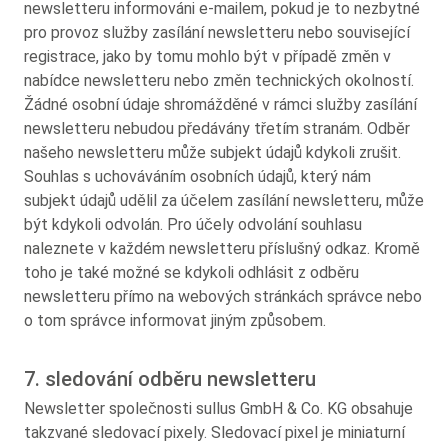
newsletteru informováni e-mailem, pokud je to nezbytné
pro provoz služby zasílání newsletteru nebo související
registrace, jako by tomu mohlo být v případě změn v
nabídce newsletteru nebo změn technických okolností.
Žádné osobní údaje shromážděné v rámci služby zasílání
newsletteru nebudou předávány třetím stranám. Odběr
našeho newsletteru může subjekt údajů kdykoli zrušit.
Souhlas s uchováváním osobních údajů, který nám
subjekt údajů udělil za účelem zasílání newsletteru, může
být kdykoli odvolán. Pro účely odvolání souhlasu
naleznete v každém newsletteru příslušný odkaz. Kromě
toho je také možné se kdykoli odhlásit z odběru
newsletteru přímo na webových stránkách správce nebo
o tom správce informovat jiným způsobem.
7. sledování odběru newsletteru
Newsletter společnosti sullus GmbH & Co. KG obsahuje
takzvané sledovací pixely. Sledovací pixel je miniaturní