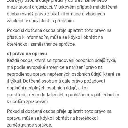
zda byly osobní údaje předány do třetí země nebo
mezinárodní organizaci. V takovém případě má dotčená
osoba rovněž právo získat informace o vhodných
zárukách v souvislosti s předáním.
Pokud si dotčená osoba přeje uplatnit toto právo na
přístup k informacím, může se kdykoli obrátit na
kteréhokoli zaměstnance správce.
c) právo na opravu
Každá osoba, které se zpracování osobních údajů týká,
má podle evropské směrnice a nařízení právo na
neprodlenou opravu nepřesných osobních údajů, které se
jí týkají. Dotčená osoba má dále právo požadovat
doplnění neúplných osobních údajů, a to i
prostřednictvím dodatečného prohlášení, s přihlédnutím
k účelům zpracování.
Pokud si dotčená osoba přeje uplatnit toto právo na
opravu, může se kdykoli obrátit na kteréhokoli
zaměstnance správce.