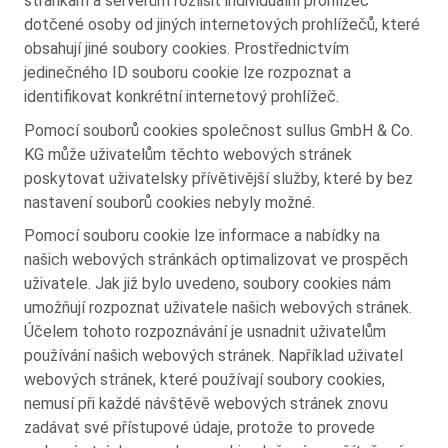
stránkám a serverům rozlišit individuální prohlížeč
dotčené osoby od jiných internetových prohlížečů, které
obsahují jiné soubory cookies. Prostřednictvím
jedinečného ID souboru cookie lze rozpoznat a
identifikovat konkrétní internetový prohlížeč.
Pomocí souborů cookies společnost sullus GmbH & Co.
KG může uživatelům těchto webových stránek
poskytovat uživatelsky přívětivější služby, které by bez
nastavení souborů cookies nebyly možné.
Pomocí souboru cookie lze informace a nabídky na
našich webových stránkách optimalizovat ve prospěch
uživatele. Jak již bylo uvedeno, soubory cookies nám
umožňují rozpoznat uživatele našich webových stránek.
Účelem tohoto rozpoznávání je usnadnit uživatelům
používání našich webových stránek. Například uživatel
webových stránek, které používají soubory cookies,
nemusí při každé návštěvě webových stránek znovu
zadávat své přístupové údaje, protože to provede