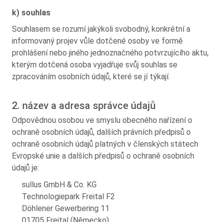
k) souhlas
Souhlasem se rozumí jakýkoli svobodný, konkrétní a
informovaný projev vůle dotčené osoby ve formě
prohlášení nebo jiného jednoznačného potvrzujícího aktu,
kterým dotčená osoba vyjadřuje svůj souhlas se
zpracováním osobních údajů, které se jí týkají.
2. název a adresa správce údajů
Odpovědnou osobou ve smyslu obecného nařízení o
ochraně osobních údajů, dalších právních předpisů o
ochraně osobních údajů platných v členských státech
Evropské unie a dalších předpisů o ochraně osobních
údajů je:
sullus GmbH & Co. KG
Technologiepark Freital F2
Döhlener Gewerbering 11
01705 Freital (Německo)