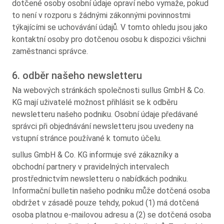
dotčené osoby osobní údaje opraví nebo vymaže, pokud
to není v rozporu s žádnými zákonnými povinnostmi
týkajícími se uchovávání údajů. V tomto ohledu jsou jako
kontaktní osoby pro dotčenou osobu k dispozici všichni
zaměstnanci správce.
6. odběr našeho newsletteru
Na webových stránkách společnosti sullus GmbH & Co.
KG mají uživatelé možnost přihlásit se k odběru
newsletteru našeho podniku. Osobní údaje předávané
správci při objednávání newsletteru jsou uvedeny na
vstupní stránce používané k tomuto účelu.
sullus GmbH & Co. KG informuje své zákazníky a
obchodní partnery v pravidelných intervalech
prostřednictvím newsletteru o nabídkách podniku.
Informační bulletin našeho podniku může dotčená osoba
obdržet v zásadě pouze tehdy, pokud (1) má dotčená
osoba platnou e-mailovou adresu a (2) se dotčená osoba