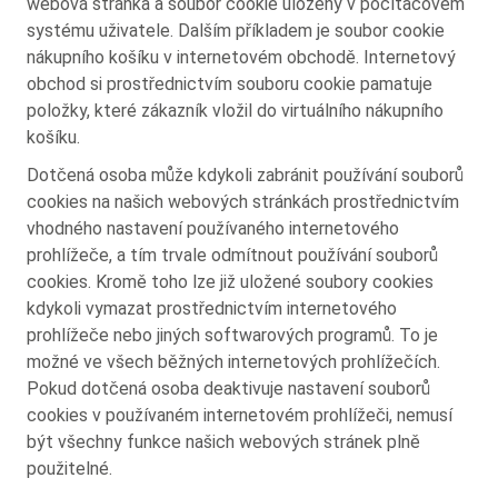
webová stránka a soubor cookie uložený v počítačovém
systému uživatele. Dalším příkladem je soubor cookie
nákupního košíku v internetovém obchodě. Internetový
obchod si prostřednictvím souboru cookie pamatuje
položky, které zákazník vložil do virtuálního nákupního
košíku.
Dotčená osoba může kdykoli zabránit používání souborů
cookies na našich webových stránkách prostřednictvím
vhodného nastavení používaného internetového
prohlížeče, a tím trvale odmítnout používání souborů
cookies. Kromě toho lze již uložené soubory cookies
kdykoli vymazat prostřednictvím internetového
prohlížeče nebo jiných softwarových programů. To je
možné ve všech běžných internetových prohlížečích.
Pokud dotčená osoba deaktivuje nastavení souborů
cookies v používaném internetovém prohlížeči, nemusí
být všechny funkce našich webových stránek plně
použitelné.