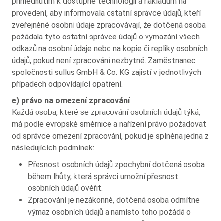
přihlédnutím k dostupné technologii a nákladům na
provedení, aby informovala ostatní správce údajů, kteří
zveřejněné osobní údaje zpracovávají, že dotčená osoba
požádala tyto ostatní správce údajů o vymazání všech
odkazů na osobní údaje nebo na kopie či repliky osobních
údajů, pokud není zpracování nezbytné. Zaměstnanec
společnosti sullus GmbH & Co. KG zajistí v jednotlivých
případech odpovídající opatření.
e) právo na omezení zpracování
Každá osoba, které se zpracování osobních údajů týká,
má podle evropské směrnice a nařízení právo požadovat
od správce omezení zpracování, pokud je splněna jedna z
následujících podmínek:
Přesnost osobních údajů zpochybní dotčená osoba
během lhůty, která správci umožní přesnost
osobních údajů ověřit.
Zpracování je nezákonné, dotčená osoba odmítne
výmaz osobních údajů a namísto toho požádá o