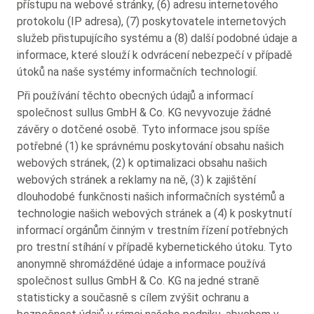
přístupu na webové stránky, (6) adresu internetového
protokolu (IP adresa), (7) poskytovatele internetových
služeb přistupujícího systému a (8) další podobné údaje a
informace, které slouží k odvrácení nebezpečí v případě
útoků na naše systémy informačních technologií.
Při používání těchto obecných údajů a informací
společnost sullus GmbH & Co. KG nevyvozuje žádné
závěry o dotčené osobě. Tyto informace jsou spíše
potřebné (1) ke správnému poskytování obsahu našich
webových stránek, (2) k optimalizaci obsahu našich
webových stránek a reklamy na ně, (3) k zajištění
dlouhodobé funkčnosti našich informačních systémů a
technologie našich webových stránek a (4) k poskytnutí
informací orgánům činným v trestním řízení potřebných
pro trestní stíhání v případě kybernetického útoku. Tyto
anonymně shromážděné údaje a informace používá
společnost sullus GmbH & Co. KG na jedné straně
statisticky a současně s cílem zvýšit ochranu a