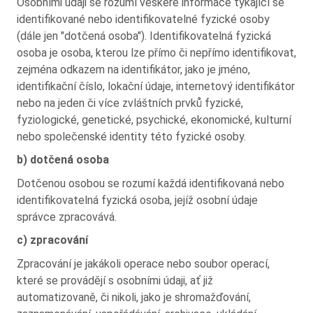
Osobními údaji se rozumí veškeré informace týkající se
identifikované nebo identifikovatelné fyzické osoby
(dále jen "dotčená osoba"). Identifikovatelná fyzická
osoba je osoba, kterou lze přímo či nepřímo identifikovat,
zejména odkazem na identifikátor, jako je jméno,
identifikační číslo, lokační údaje, internetový identifikátor
nebo na jeden či více zvláštních prvků fyzické,
fyziologické, genetické, psychické, ekonomické, kulturní
nebo společenské identity této fyzické osoby.
b) dotčená osoba
Dotčenou osobou se rozumí každá identifikovaná nebo
identifikovatelná fyzická osoba, jejíž osobní údaje
správce zpracovává.
c) zpracování
Zpracování je jakákoli operace nebo soubor operací,
které se provádějí s osobními údaji, ať již
automatizovaně, či nikoli, jako je shromažďování,