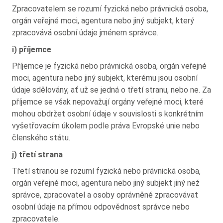
Zpracovatelem se rozumí fyzická nebo právnická osoba,
orgán veřejné moci, agentura nebo jiný subjekt, který
zpracovává osobní údaje jménem správce.
i) příjemce
Příjemce je fyzická nebo právnická osoba, orgán veřejné
moci, agentura nebo jiný subjekt, kterému jsou osobní
údaje sdělovány, ať už se jedná o třetí stranu, nebo ne. Za
příjemce se však nepovažují orgány veřejné moci, které
mohou obdržet osobní údaje v souvislosti s konkrétním
vyšetřovacím úkolem podle práva Evropské unie nebo
členského státu.
j) třetí strana
Třetí stranou se rozumí fyzická nebo právnická osoba,
orgán veřejné moci, agentura nebo jiný subjekt jiný než
správce, zpracovatel a osoby oprávněné zpracovávat
osobní údaje na přímou odpovědnost správce nebo
zpracovatele.