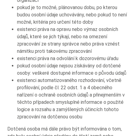
organizací
pokud je to možné, plánovanou dobu, po kterou
budou osobní údaje uchovávány, nebo pokud to není
možné, kritéria pro určení této doby
existenci práva na opravu nebo výmaz osobních
údajů, které se jich týkají, nebo na omezení
zpracování ze strany správce nebo práva vznést
námitku proti takovému zpracování
existenci práva na odvolání k dozorovému úřadu
pokud osobní údaje nejsou získávány od dotčené
osoby: veškeré dostupné informace o původu údajů
existenci automatizovaného rozhodování, včetně
profilování, podle čl. 22 odst. 1 a 4 obecného
nařízení o ochraně osobních údajů a přinejmenším v
těchto případech smysluplné informace o použité
logice a rozsahu a zamýšlených účincích tohoto
zpracování na dotčenou osobu
Dotčená osoba má dále právo být informována o tom,