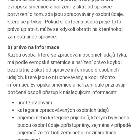
evropská směrnice a nařízení, získat od správce
potvrzení o tom, zda jsou zpracovávány osobní údaje,
které se jí týkají. Pokud si dotčená osoba přeje toto
právo uplatnit, může se kdykoli obrátit na kteréhokoli
zaměstnance správce.
b) právo na informace
Každá osoba, které se zpracování osobních údajů týká,
má podle evropské směrnice a nařízení právo kdykoli
bezplatně získat od správce informace o osobních
údajích, které jsou o ní uchovávány, a kopii těchto
informací. Evropská směrnice a nařízení dále přiznávají
dotčené osobě přístup k následujícím informacím:
účel zpracování
kategorie zpracovávaných osobních údajů
příjemci nebo kategorie příjemců, kterým byly nebo
budou osobní údaje zpřístupněny, zejména v případě
příjemců ze třetích zemí nebo mezinárodních