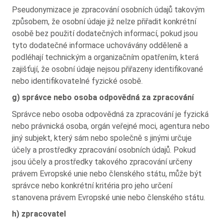
Pseudonymizace je zpracování osobních údajů takovým
způsobem, že osobní údaje již nelze přiřadit konkrétní
osobě bez použití dodatečných informací, pokud jsou
tyto dodatečné informace uchovávány odděleně a
podléhají technickým a organizačním opatřením, která
zajišťují, že osobní údaje nejsou přiřazeny identifikované
nebo identifikovatelné fyzické osobě.
g) správce nebo osoba odpovědná za zpracování
Správce nebo osoba odpovědná za zpracování je fyzická
nebo právnická osoba, orgán veřejné moci, agentura nebo
jiný subjekt, který sám nebo společně s jinými určuje
účely a prostředky zpracování osobních údajů. Pokud
jsou účely a prostředky takového zpracování určeny
právem Evropské unie nebo členského státu, může být
správce nebo konkrétní kritéria pro jeho určení
stanovena právem Evropské unie nebo členského státu.
h) zpracovatel