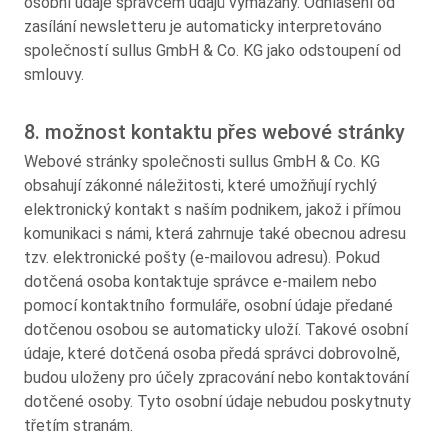
osobní údaje správcem údajů vymazány. Odhlášení od
zasílání newsletteru je automaticky interpretováno
společností sullus GmbH & Co. KG jako odstoupení od
smlouvy.
8. možnost kontaktu přes webové stránky
Webové stránky společnosti sullus GmbH & Co. KG
obsahují zákonné náležitosti, které umožňují rychlý
elektronický kontakt s naším podnikem, jakož i přímou
komunikaci s námi, která zahrnuje také obecnou adresu
tzv. elektronické pošty (e-mailovou adresu). Pokud
dotčená osoba kontaktuje správce e-mailem nebo
pomocí kontaktního formuláře, osobní údaje předané
dotčenou osobou se automaticky uloží. Takové osobní
údaje, které dotčená osoba předá správci dobrovolně,
budou uloženy pro účely zpracování nebo kontaktování
dotčené osoby. Tyto osobní údaje nebudou poskytnuty
třetím stranám.