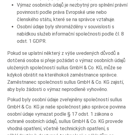
Výmaz osobních údajů je nezbytný pro splnění právní
povinnosti podle práva Evropské unie nebo
členského státu, které se na správce vztahuje.
Osobní údaje byly shromážděny v souvislosti s
nabídkou služeb informační společnosti podle čl. 8
odst. 1 GDPR.
Pokud se uplatní některý z výše uvedených důvodů a
dotčená osoba si přeje požádat o výmaz osobních údajů
uložených společností sullus GmbH & Co. KG, může se
kdykoli obrátit na kteréhokoli zaměstnance správce.
Zaměstnanec společnosti sullus GmbH & Co. KG zajistí,
aby bylo žádosti o výmaz neprodleně vyhověno.
Pokud byly osobní údaje zveřejněny společností sullus
GmbH & Co. KG je naše společnost jako správce povinna
osobní údaje vymazat podle § 17 odst. 1 zákona o
ochraně osobních údajů, sullus GmbH & Co. KG provede
vhodná opatření, včetně technických opatření, s