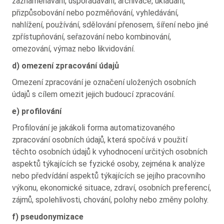
zaznamenávání, uspořádávání, archivace, ukládání,
přizpůsobování nebo pozměňování, vyhledávání,
nahlížení, používání, sdělování přenosem, šíření nebo jiné
zpřístupňování, seřazování nebo kombinování,
omezování, výmaz nebo likvidování.
d) omezení zpracování údajů
Omezení zpracování je označení uložených osobních
údajů s cílem omezit jejich budoucí zpracování.
e) profilování
Profilování je jakákoli forma automatizovaného
zpracování osobních údajů, která spočívá v použití
těchto osobních údajů k vyhodnocení určitých osobních
aspektů týkajících se fyzické osoby, zejména k analýze
nebo předvídání aspektů týkajících se jejího pracovního
výkonu, ekonomické situace, zdraví, osobních preferencí,
zájmů, spolehlivosti, chování, polohy nebo změny polohy.
f) pseudonymizace