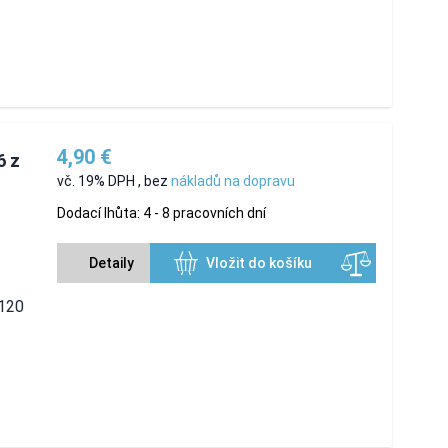
4,90 €
6 z
vč. 19% DPH
,
bez
nákladů na dopravu
Dodací lhůta: 4 - 8 pracovních dní
Detaily
Vložit do košíku
 120