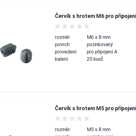
Červík s hrotem M6 pro připojen
rozměr:
M6 x 8 mm
povrch:
pozinkovaný
provedení:
pro připojení A
balení:
20 kusů
Červík s hrotem M5 pro připojen
rozměr:
M5 x 8 mm