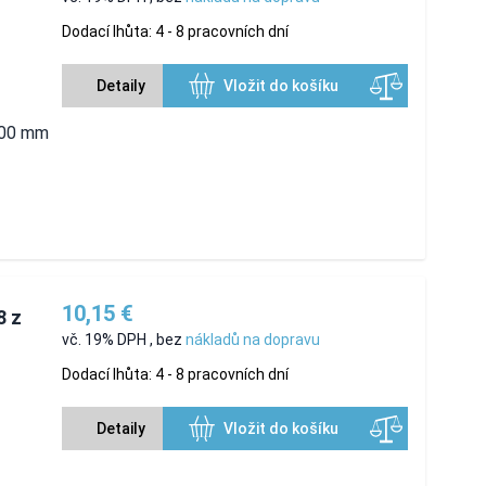
Dodací lhůta: 4 - 8 pracovních dní
Detaily
Vložit do košíku
 100 mm
10,15 €
8 z
vč. 19% DPH
,
bez
nákladů na dopravu
Dodací lhůta: 4 - 8 pracovních dní
Detaily
Vložit do košíku