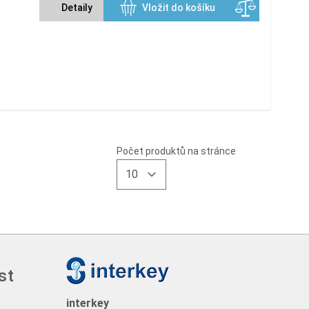
Detaily
Vložit do košíku
Počet produktů na stránce
st
interkey