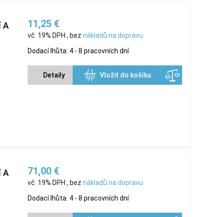
11,25 €
í A
vč. 19% DPH
,
bez
nákladů na dopravu
Dodací lhůta: 4 - 8 pracovních dní
Detaily
Vložit do košíku
71,00 €
í A
vč. 19% DPH
,
bez
nákladů na dopravu
Dodací lhůta: 4 - 8 pracovních dní