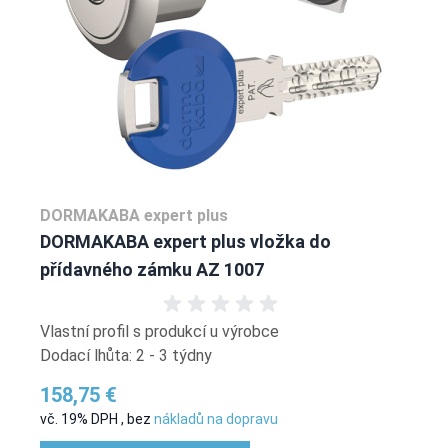
DORMAKABA expert plus
DORMAKABA expert plus vložka do
přídavného zámku AZ 1007
Vlastní profil s produkcí u výrobce
Dodací lhůta: 2 - 3 týdny
158,75 €
vč. 19% DPH
,
bez
nákladů na dopravu