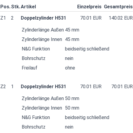
Pos.
Stk.
Artikel
Einzelpreis
Gesamtpreis
Z1
2
Doppelzylinder H531
70.01 EUR
140.02 EUR
Zylinderlänge Außen
45 mm
Zylinderlänge Innen
45 mm
N&G Funktion
beidseitig schließend
Bohrschutz
nein
Freilauf
ohne
Z2
1
Doppelzylinder H531
70.01 EUR
70.01 EUR
Zylinderlänge Außen
50 mm
Zylinderlänge Innen
50 mm
N&G Funktion
beidseitig schließend
Bohrschutz
nein