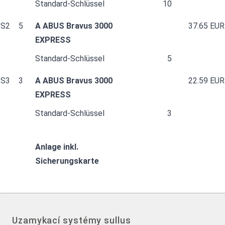
Standard-Schlüssel
10
S2
5
A ABUS Bravus 3000
37.65 EUR
EXPRESS
Standard-Schlüssel
5
S3
3
A ABUS Bravus 3000
22.59 EUR
EXPRESS
Standard-Schlüssel
3
Anlage inkl.
Sicherungskarte
Uzamykací systémy sullus