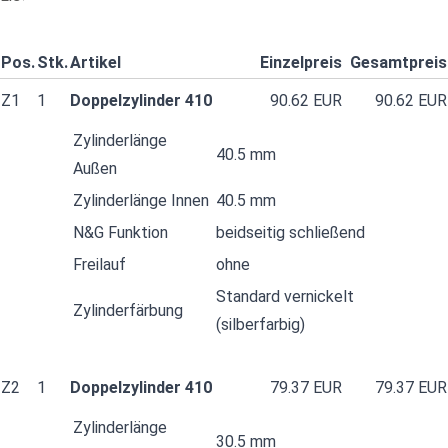
Pos.
Stk.
Artikel
Einzelpreis
Gesamtpreis
Z1
1
Doppelzylinder 410
90.62 EUR
90.62 EUR
Zylinderlänge
40.5 mm
Außen
Zylinderlänge Innen
40.5 mm
N&G Funktion
beidseitig schließend
Freilauf
ohne
Standard vernickelt
Zylinderfärbung
(silberfarbig)
Z2
1
Doppelzylinder 410
79.37 EUR
79.37 EUR
Zylinderlänge
30.5 mm