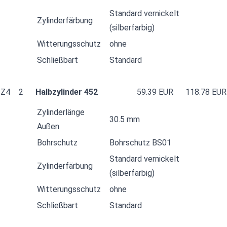
Standard vernickelt
Zylinderfärbung
(silberfarbig)
Witterungsschutz
ohne
Schließbart
Standard
Z4
2
Halbzylinder 452
59.39 EUR
118.78 EUR
Zylinderlänge
30.5 mm
Außen
Bohrschutz
Bohrschutz BS01
Standard vernickelt
Zylinderfärbung
(silberfarbig)
Witterungsschutz
ohne
Schließbart
Standard