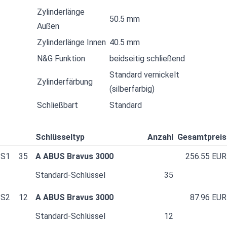
Zylinderlänge
50.5 mm
Außen
Zylinderlänge Innen
40.5 mm
N&G Funktion
beidseitig schließend
Standard vernickelt
Zylinderfärbung
(silberfarbig)
Schließbart
Standard
Schlüsseltyp
Anzahl
Gesamtpreis
S1
35
A ABUS Bravus 3000
256.55 EUR
Standard-Schlüssel
35
S2
12
A ABUS Bravus 3000
87.96 EUR
Standard-Schlüssel
12