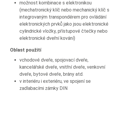
možnost kombinace s elektronikou
(mechatronický klíč nebo mechanický klíč s
integrovaným transpondérem pro ovládání
elektronických prvků jako jsou elektronické
cylindrické vložky, přístupové čtečky nebo
elektronické dveřní kování)
Oblast použití
vchodové dveře, spojovací dveře,
kancelářské dveře, vnitřní dveře, venkovní
dveře, bytové dveře, brány atd.
v interiéru i exteriéru, ve spojení se
zadlabacími zámky DIN