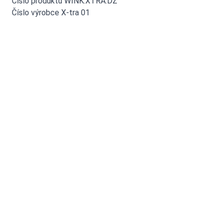
Číslo produktu WINK.XTRA.DZ
Číslo výrobce X-tra 01