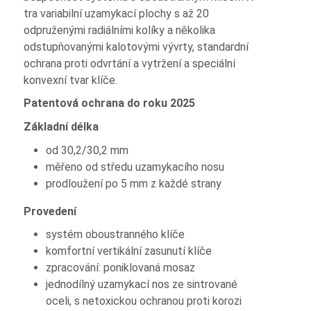
tra variabilní uzamykací plochy s až 20
odpruženými radiálními kolíky a několika
odstupňovanými kalotovými vývrty, standardní
ochrana proti odvrtání a vytržení a speciální
konvexní tvar klíče.
Patentová ochrana do roku 2025
Základní délka
od 30,2/30,2 mm
měřeno od středu uzamykacího nosu
prodloužení po 5 mm z každé strany
Provedení
systém oboustranného klíče
komfortní vertikální zasunutí klíče
zpracování: poniklovaná mosaz
jednodílný uzamykací nos ze sintrované
oceli, s netoxickou ochranou proti korozi