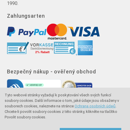
1990.
Zahlungsarten
Bezpečný nákup - ověřený obchod
Tyto webové stránky vyžadují k poskytování všech svých funkcí
soubory cookies. Další informace o tom, jaké údaje jsou obsaženy v
souborech cookies, naleznete na stránce
Ochrana osobních údajů
.
Chcete-li povolit soubory cookies z této stránky, klikněte na tlačítko
Povolit soubory cookies.
Značka kvality - ochrana kupujícího - ochrana
spotřebitele