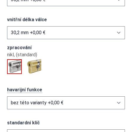
vnitřní délka válce
zpracování
nikl, (standard)
havarijní funkce
standardní klíč