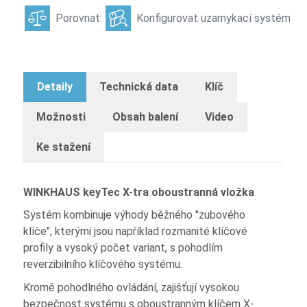
Porovnat
Konfigurovat uzamykací systém
Detaily
Technická data
Klíč
Možnosti
Obsah balení
Video
Ke stažení
WINKHAUS keyTec X-tra oboustranná vložka
Systém kombinuje výhody běžného "zubového
klíče", kterými jsou například rozmanité klíčové
profily a vysoký počet variant, s pohodlím
reverzibilního klíčového systému.
Kromě pohodlného ovládání, zajišťují vysokou
bezpečnost systému s oboustranným klíčem X-