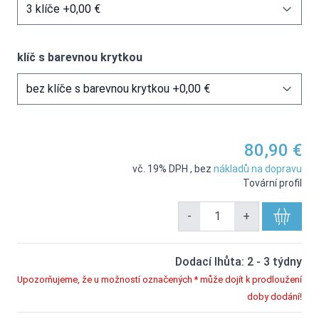
klíč s barevnou krytkou
80,90 €
vč. 19% DPH
,
bez
nákladů na dopravu
Tovární profil
-
+
Dodací lhůta: 2 - 3 týdny
Upozorňujeme, že u možností označených * může dojít k prodloužení
doby dodání!