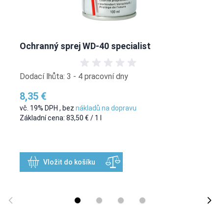
Ochranný sprej WD-40 specialist
Dodací lhůta: 3 - 4 pracovní dny
8,35 €
vč. 19% DPH
,
bez
nákladů na dopravu
Základní cena:
83,50 €
/ 1 l
Vložit do košíku