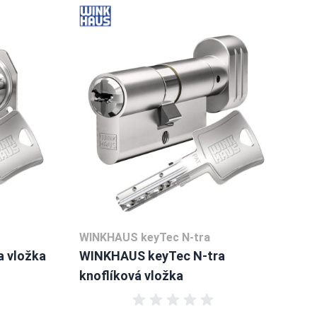
WINKHAUS keyTec N-tra
 vložka
WINKHAUS keyTec N-tra
knoflíková vložka