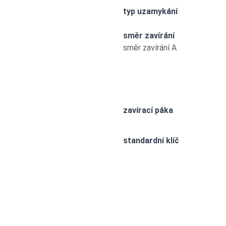
typ uzamykání
směr zavírání
směr zavírání A
zavírací páka
standardní klíč