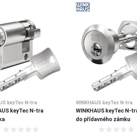
S keyTec N-tra
WINKHAUS keyTec N-tra
US keyTec N-tra
WINKHAUS keyTec N-tra
ka
do přídavného zámku