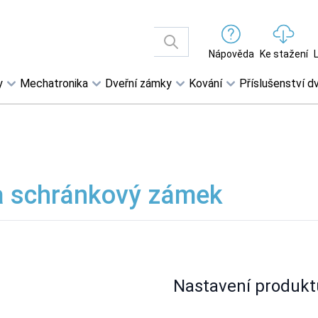
Nápověda
Ke stažení
y
Mechatronika
Dveřní zámky
Kování
Příslušenství dv
 schránkový zámek
Nastavení produkt