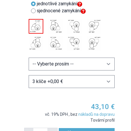
jednotlivé zamykání
sjednocené zamykání
43,10 €
vč. 19% DPH
,
bez
nákladů na dopravu
Tovární profil