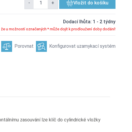
-
+
Vložit do košíku
Dodací lhůta: 1 - 2 týdny
že u možností označených * může dojít k prodloužení doby dodání!
Porovnat
Konfigurovat uzamykací systém
álnímu zasouvání lze klíč do cylindrické vložky