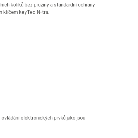
ních kolíků bez pružiny a standardní ochrany
ým klíčem keyTec N-tra.
vládání elektronických prvků jako jsou