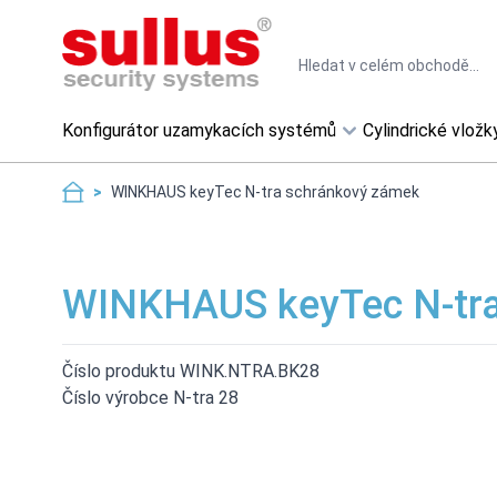
Skip to Content
Search
Konfigurátor uzamykacích systémů
Cylindrické vložk
>
WINKHAUS keyTec N-tra schránkový zámek
WINKHAUS keyTec N-tra
Číslo produktu WINK.NTRA.BK28
Číslo výrobce N-tra 28