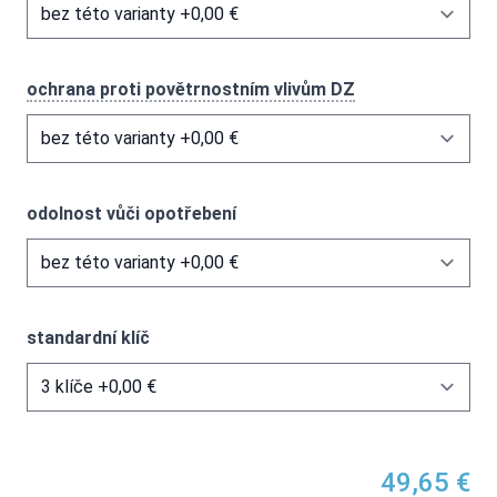
ochrana proti povětrnostním vlivům DZ
odolnost vůči opotřebení
standardní klíč
49,65 €