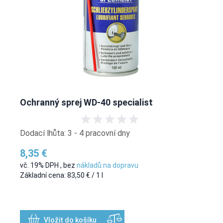
Ochranný sprej WD-40 specialist
Dodací lhůta: 3 - 4 pracovní dny
8,35 €
vč. 19% DPH
,
bez
nákladů na dopravu
Základní cena:
83,50 €
/ 1 l
Vložit do košíku