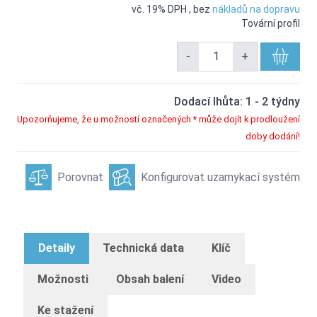
vč. 19% DPH
,
bez
nákladů na dopravu
Tovární profil
-
+
Dodací lhůta: 1 - 2 týdny
Upozorňujeme, že u možností označených * může dojít k prodloužení
doby dodání!
Porovnat
Konfigurovat uzamykací systém
Detaily
Technická data
Klíč
Možnosti
Obsah balení
Video
Ke stažení