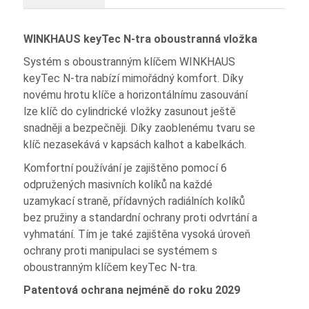
WINKHAUS keyTec N-tra oboustranná vložka
Systém s oboustranným klíčem WINKHAUS
keyTec N-tra nabízí mimořádný komfort. Díky
novému hrotu klíče a horizontálnímu zasouvání
lze klíč do cylindrické vložky zasunout ještě
snadněji a bezpečněji. Díky zaoblenému tvaru se
klíč nezasekává v kapsách kalhot a kabelkách.
Komfortní používání je zajištěno pomocí 6
odpružených masivních kolíků na každé
uzamykací straně, přídavných radiálních kolíků
bez pružiny a standardní ochrany proti odvrtání a
vyhmatání. Tím je také zajištěna vysoká úroveň
ochrany proti manipulaci se systémem s
oboustranným klíčem keyTec N-tra.
Patentová ochrana nejméně do roku 2029