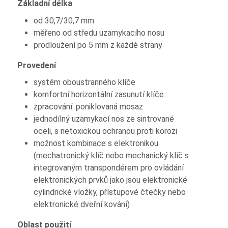
Základní délka
od 30,7/30,7 mm
měřeno od středu uzamykacího nosu
prodloužení po 5 mm z každé strany
Provedení
systém oboustranného klíče
komfortní horizontální zasunutí klíče
zpracování: poniklovaná mosaz
jednodílný uzamykací nos ze sintrované
oceli, s netoxickou ochranou proti korozi
možnost kombinace s elektronikou
(mechatronický klíč nebo mechanický klíč s
integrovaným transpondérem pro ovládání
elektronických prvků jako jsou elektronické
cylindrické vložky, přístupové čtečky nebo
elektronické dveřní kování)
Oblast použití