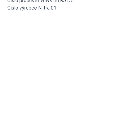
Číslo produktu WINK.NTRA.DZ
Číslo výrobce N-tra 01