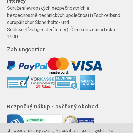
interkey
Sdružení evropských bezpečnostních a
bezpečnostně-technických společností (Fachverband
europäischer Sicherheits- und
Schlüsselfachgeschäfte e.V.). Člen sdružení od roku
1990.
Zahlungsarten
Bezpečný nákup - ověřený obchod
Tyto webové stránky vyžadují k poskytování všech svých funkcí