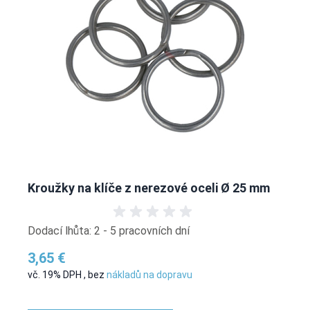
Kroužky na klíče z nerezové oceli Ø 25 mm
Dodací lhůta: 2 - 5 pracovních dní
3,65 €
vč. 19% DPH
,
bez
nákladů na dopravu