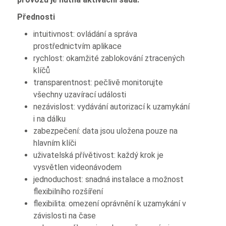
Přednosti
intuitivnost: ovládání a správa
prostřednictvím aplikace
rychlost: okamžité zablokování ztracených
klíčů
transparentnost: pečlivě monitorujte
všechny uzavírací události
nezávislost: vydávání autorizací k uzamykání
i na dálku
zabezpečení: data jsou uložena pouze na
hlavním klíči
uživatelská přívětivost: každý krok je
vysvětlen videonávodem
jednoduchost: snadná instalace a možnost
flexibilního rozšíření
flexibilita: omezení oprávnění k uzamykání v
závislosti na čase