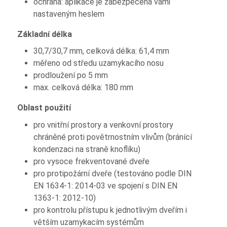
ochrana: aplikace je zabezpečena vámi
nastaveným heslem
Základní délka
30,7/30,7 mm, celková délka: 61,4 mm
měřeno od středu uzamykacího nosu
prodloužení po 5 mm
max. celková délka: 180 mm
Oblast použití
pro vnitřní prostory a venkovní prostory
chráněné proti povětrnostním vlivům (bránící
kondenzaci na straně knoflíku)
pro vysoce frekventované dveře
pro protipožární dveře (testováno podle DIN
EN 1634-1: 2014-03 ve spojení s DIN EN
1363-1: 2012-10)
pro kontrolu přístupu k jednotlivým dveřím i
větším uzamykacím systémům