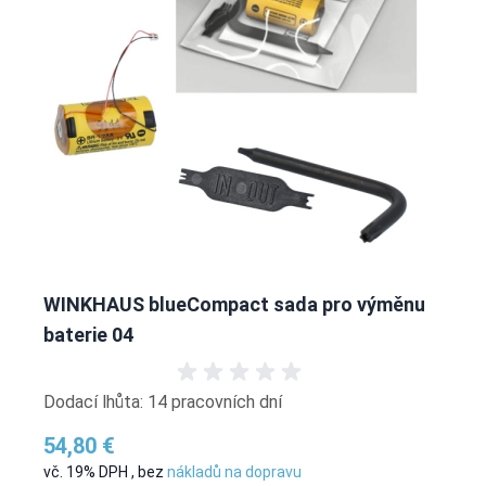
WINKHAUS blueCompact sada pro výměnu
baterie 04
Dodací lhůta: 14 pracovních dní
54,80 €
vč. 19% DPH
,
bez
nákladů na dopravu