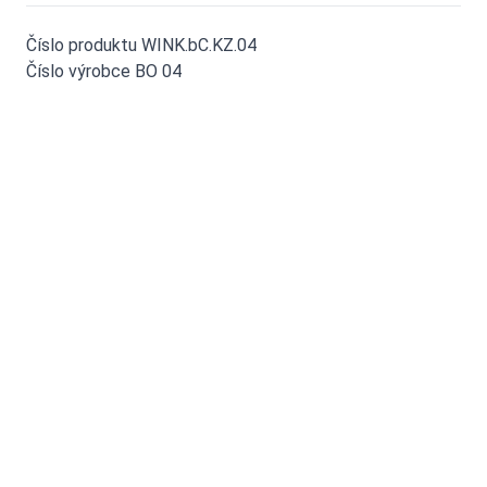
Číslo produktu WINK.bC.KZ.04
Číslo výrobce BO 04