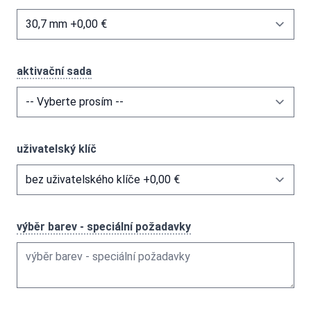
aktivační sada
uživatelský klíč
výběr barev - speciální požadavky