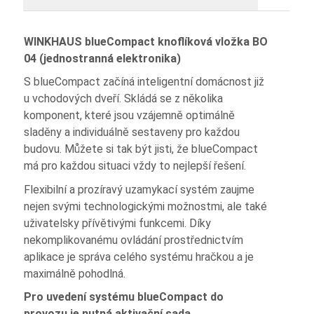
WINKHAUS blueCompact knoflíková vložka BO
04 (jednostranná elektronika)
S blueCompact začíná inteligentní domácnost již
u vchodových dveří. Skládá se z několika
komponent, které jsou vzájemně optimálně
sladěny a individuálně sestaveny pro každou
budovu. Můžete si tak být jisti, že blueCompact
má pro každou situaci vždy to nejlepší řešení.
Flexibilní a prozíravý uzamykací systém zaujme
nejen svými technologickými možnostmi, ale také
uživatelsky přívětivými funkcemi. Díky
nekomplikovanému ovládání prostřednictvím
aplikace je správa celého systému hračkou a je
maximálně pohodlná.
Pro uvedení systému blueCompact do
provozu je nutná aktivační sada.