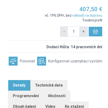
407,50 €
vč. 19% DPH
,
bez
nákladů na dopravu
Tovární profil
-
+
Dodací lhůta: 14 pracovních dní
Porovnat
Konfigurovat uzamykací systém
Detaily
Technická data
Programování
Možnosti
Obsah balení
Video
Ke stažení