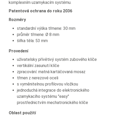
komplexním uzamykacím systému.
Patentová ochrana do roku 2036
Rozměry
standardní výška třmene: 30 mm
průměr třmene: Ø 8 mm
šířka těla: 53 mm
Provedení
uživatelsky přívětivý systém zubového klíče
vertikální zasunutí klíče
zpracování: matná kartáčovaná mosaz
třmen z nerezové oceli
s vyměnitelnou profilovou vložkou
jednoduchá integrace do elektronického
uzamykacího systému "easy"
prostřednictvím mechatronického klíče
Oblast použití