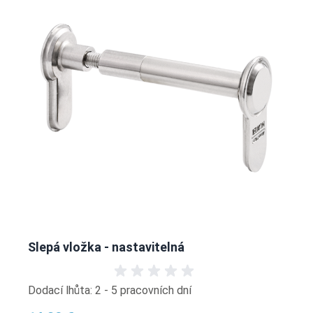
Slepá vložka - nastavitelná
Dodací lhůta: 2 - 5 pracovních dní