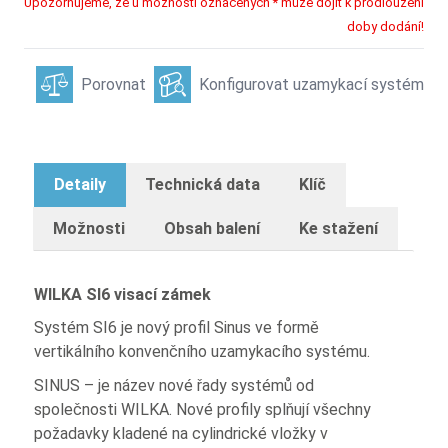
Upozorňujeme, že u možností označených * může dojít k prodloužení
doby dodání!
Porovnat
Konfigurovat uzamykací systém
Detaily
Technická data
Klíč
Možnosti
Obsah balení
Ke stažení
WILKA SI6 visací zámek
Systém SI6 je nový profil Sinus ve formě
vertikálního konvenčního uzamykacího systému.
SINUS – je název nové řady systémů od
společnosti WILKA. Nové profily splňují všechny
požadavky kladené na cylindrické vložky v