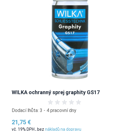
WILKA ochranný sprej graphity GS17
Dodací lhůta: 3 - 4 pracovní dny
21,75 €
vč. 19% DPH
,
bez
nákladů na dopravu