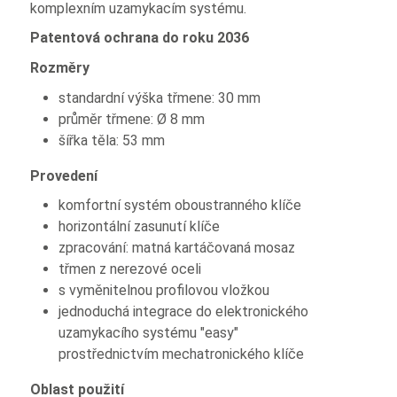
komplexním uzamykacím systému.
Patentová ochrana do roku 2036
Rozměry
standardní výška třmene: 30 mm
průměr třmene: Ø 8 mm
šířka těla: 53 mm
Provedení
komfortní systém oboustranného klíče
horizontální zasunutí klíče
zpracování: matná kartáčovaná mosaz
třmen z nerezové oceli
s vyměnitelnou profilovou vložkou
jednoduchá integrace do elektronického
uzamykacího systému "easy"
prostřednictvím mechatronického klíče
Oblast použití