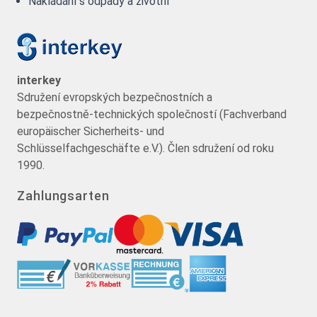
Nakládání s odpady a životní
interkey
Sdružení evropských bezpečnostních a
bezpečnostně-technických společností (Fachverband
europäischer Sicherheits- und
Schlüsselfachgeschäfte e.V.). Člen sdružení od roku
1990.
Zahlungsarten