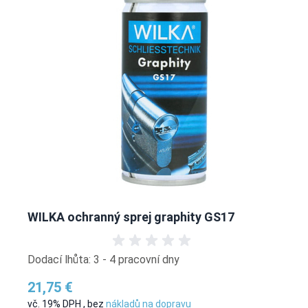
WILKA ochranný sprej graphity GS17
Dodací lhůta: 3 - 4 pracovní dny
21,75 €
vč. 19% DPH
,
bez
nákladů na dopravu