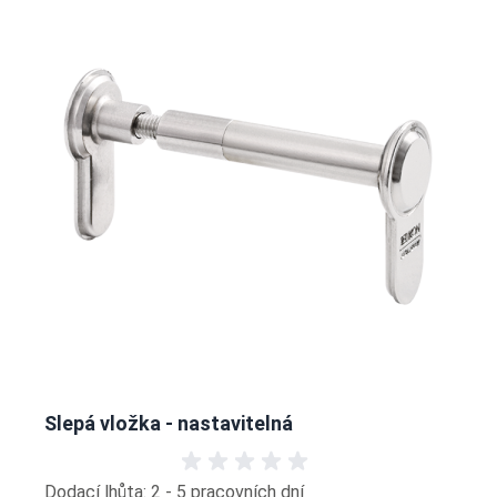
Slepá vložka - nastavitelná
Dodací lhůta: 2 - 5 pracovních dní