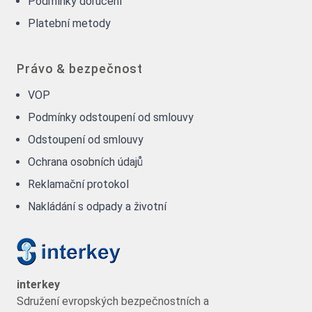
Podmínky doručení
Platební metody
Právo & bezpečnost
VOP
Podmínky odstoupení od smlouvy
Odstoupení od smlouvy
Ochrana osobních údajů
Reklamační protokol
Nakládání s odpady a životní
interkey
Sdružení evropských bezpečnostních a