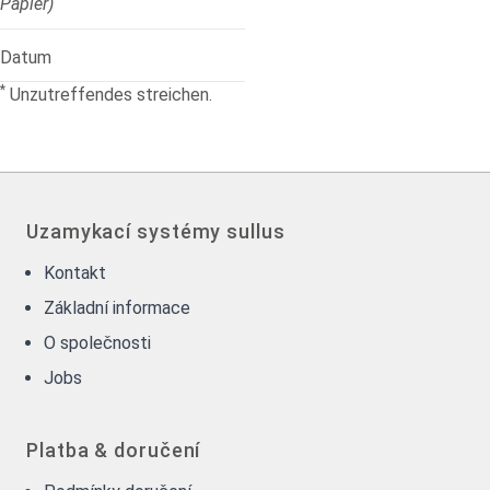
Papier)
Datum
*
Unzutreffendes streichen.
Uzamykací systémy sullus
Kontakt
Základní informace
O společnosti
Jobs
Platba & doručení