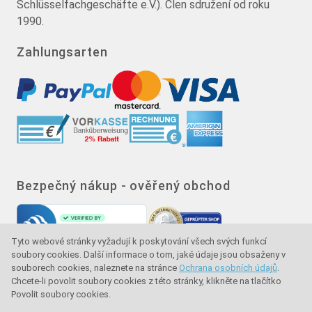
Schlüsselfachgeschäfte e.V.). Člen sdružení od roku
1990.
Zahlungsarten
Bezpečný nákup - ověřený obchod
Tyto webové stránky vyžadují k poskytování všech svých funkcí
soubory cookies. Další informace o tom, jaké údaje jsou obsaženy v
souborech cookies, naleznete na stránce
Ochrana osobních údajů
.
Chcete-li povolit soubory cookies z této stránky, klikněte na tlačítko
Povolit soubory cookies.
Značka kvality - ochrana kupujícího - ochrana