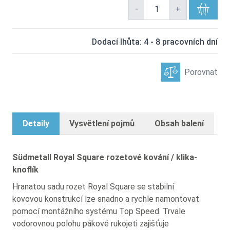
-
+
Dodací lhůta: 4 - 8 pracovních dní
Porovnat
Detaily
Vysvětlení pojmů
Obsah balení
Südmetall Royal Square rozetové kování / klika-
knoflík
Hranatou sadu rozet Royal Square se stabilní
kovovou konstrukcí lze snadno a rychle namontovat
pomocí montážního systému Top Speed. Trvale
vodorovnou polohu pákové rukojeti zajišťuje