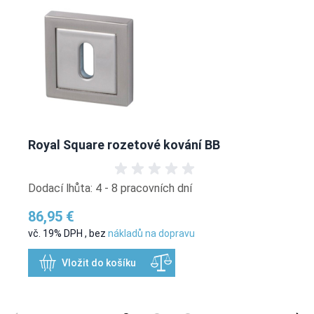
Royal Square rozetové kování BB
Dodací lhůta: 4 - 8 pracovních dní
86,95 €
vč. 19% DPH
,
bez
nákladů na dopravu
Vložit do košíku