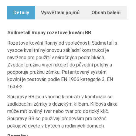
Detaily
Vysvětlení pojmů
Obsah balení
Südmetall Ronny rozetové kování BB
Rozetové kování Ronny od společnosti Südmetall s
vysoce kvalitní nylonovou základní konstrukcí je
navrženo pro použití v náročných podmínkách.
Zvedací pružina vrací rukojeť do původní polohy a
podporuje pružinu zámku. Patentovaný systém
kování je testován podle EN 1906 kategorie 3, EN
1634-2.
Soupravy BB jsou vhodné k použití v kombinaci se
zadlabacími zámky s dozickým klíčem. Klíčová dírka
může mít oválný tvar nebo tvar pro dozický klíč.
Soupravy BB se používají především pro běžné
pokojové dveře v bytech a rodinných domech.