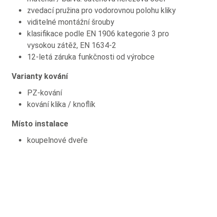
zvedací pružina pro vodorovnou polohu kliky
viditelné montážní šrouby
klasifikace podle EN 1906 kategorie 3 pro
vysokou zátěž, EN 1634-2
12-letá záruka funkčnosti od výrobce
Varianty kování
PZ-kování
kování klika / knoflík
Místo instalace
koupelnové dveře