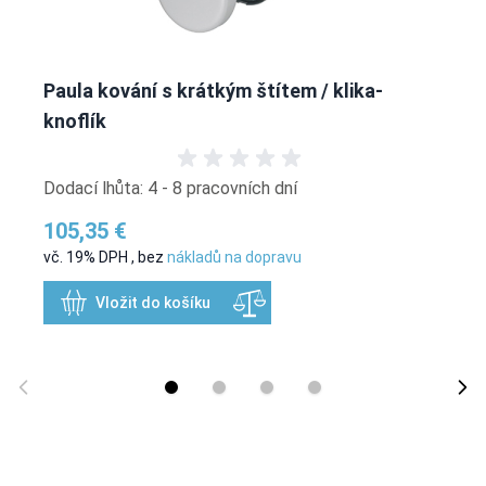
Paula kování s krátkým štítem / klika-
knoflík
Dodací lhůta: 4 - 8 pracovních dní
105,35 €
vč. 19% DPH
,
bez
nákladů na dopravu
Vložit do košíku