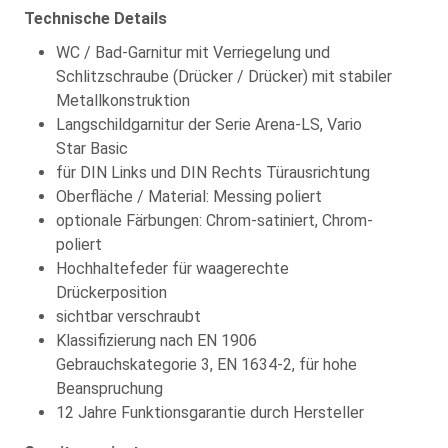
Technische Details
WC / Bad-Garnitur mit Verriegelung und
Schlitzschraube (Drücker / Drücker) mit stabiler
Metallkonstruktion
Langschildgarnitur der Serie Arena-LS, Vario
Star Basic
für DIN Links und DIN Rechts Türausrichtung
Oberfläche / Material: Messing poliert
optionale Färbungen: Chrom-satiniert, Chrom-
poliert
Hochhaltefeder für waagerechte
Drückerposition
sichtbar verschraubt
Klassifizierung nach EN 1906
Gebrauchskategorie 3, EN 1634-2, für hohe
Beanspruchung
12 Jahre Funktionsgarantie durch Hersteller