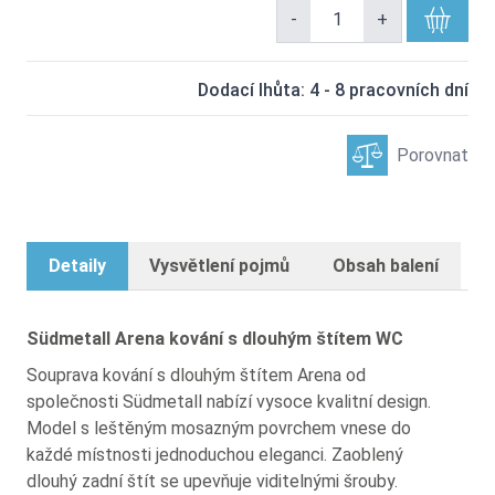
-
+
Dodací lhůta: 4 - 8 pracovních dní
Porovnat
Detaily
Vysvětlení pojmů
Obsah balení
Südmetall Arena kování s dlouhým štítem WC
Souprava kování s dlouhým štítem Arena od
společnosti Südmetall nabízí vysoce kvalitní design.
Model s leštěným mosazným povrchem vnese do
každé místnosti jednoduchou eleganci. Zaoblený
dlouhý zadní štít se upevňuje viditelnými šrouby.