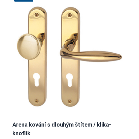
Arena kování s dlouhým štítem / klika-
knoflík