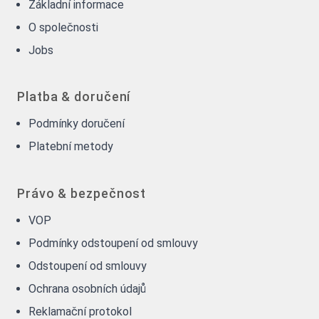
Základní informace
O společnosti
Jobs
Platba & doručení
Podmínky doručení
Platební metody
Právo & bezpečnost
VOP
Podmínky odstoupení od smlouvy
Odstoupení od smlouvy
Ochrana osobních údajů
Reklamační protokol