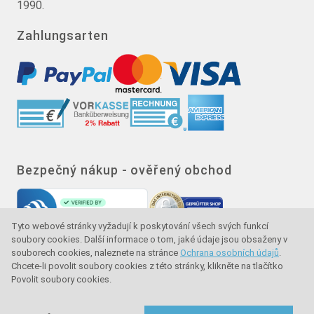
1990.
Zahlungsarten
Bezpečný nákup - ověřený obchod
Tyto webové stránky vyžadují k poskytování všech svých funkcí
soubory cookies. Další informace o tom, jaké údaje jsou obsaženy v
souborech cookies, naleznete na stránce
Ochrana osobních údajů
.
Chcete-li povolit soubory cookies z této stránky, klikněte na tlačítko
Povolit soubory cookies.
Značka kvality - ochrana kupujícího - ochrana
spotřebitele