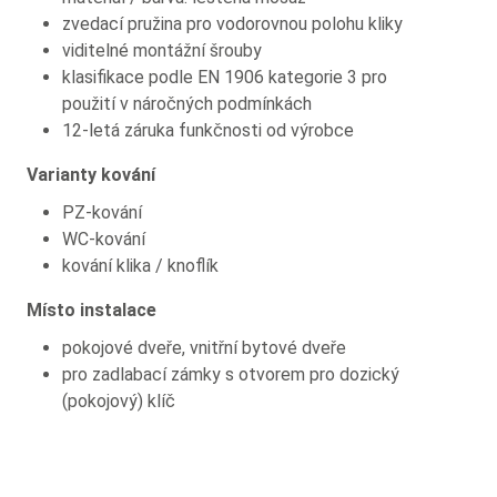
zvedací pružina pro vodorovnou polohu kliky
viditelné montážní šrouby
klasifikace podle EN 1906 kategorie 3 pro
použití v náročných podmínkách
12-letá záruka funkčnosti od výrobce
Varianty kování
PZ-kování
WC-kování
kování klika / knoflík
Místo instalace
pokojové dveře, vnitřní bytové dveře
pro zadlabací zámky s otvorem pro dozický
(pokojový) klíč