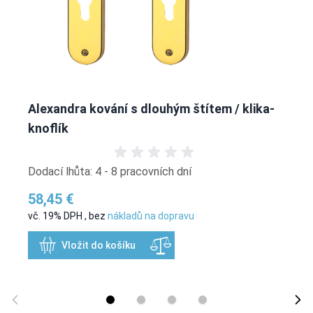
Alexandra kování s dlouhým štítem / klika-
knoflík
Dodací lhůta: 4 - 8 pracovních dní
58,45 €
vč. 19% DPH
,
bez
nákladů na dopravu
Vložit do košíku