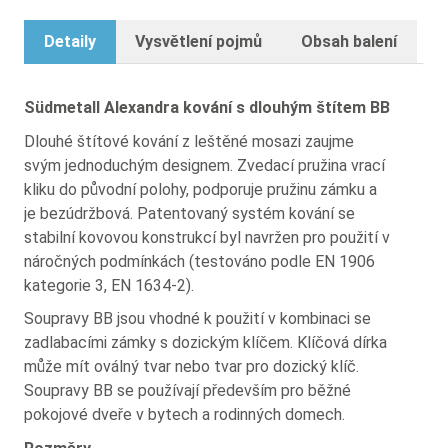
Detaily
Vysvětlení pojmů
Obsah balení
Südmetall Alexandra kování s dlouhým štítem BB
Dlouhé štítové kování z leštěné mosazi zaujme
svým jednoduchým designem. Zvedací pružina vrací
kliku do původní polohy, podporuje pružinu zámku a
je bezúdržbová. Patentovaný systém kování se
stabilní kovovou konstrukcí byl navržen pro použití v
náročných podmínkách (testováno podle EN 1906
kategorie 3, EN 1634-2).
Soupravy BB jsou vhodné k použití v kombinaci se
zadlabacími zámky s dozickým klíčem. Klíčová dírka
může mít oválný tvar nebo tvar pro dozický klíč.
Soupravy BB se používají především pro běžné
pokojové dveře v bytech a rodinných domech.