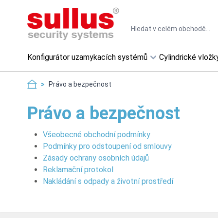
Skip to Content
Search
Konfigurátor uzamykacích systémů
Cylindrické vložk
>
Právo a bezpečnost
Právo a bezpečnost
Všeobecné obchodní podmínky
Podmínky pro odstoupení od smlouvy
Zásady ochrany osobních údajů
Reklamační protokol
Nakládání s odpady a životní prostředí