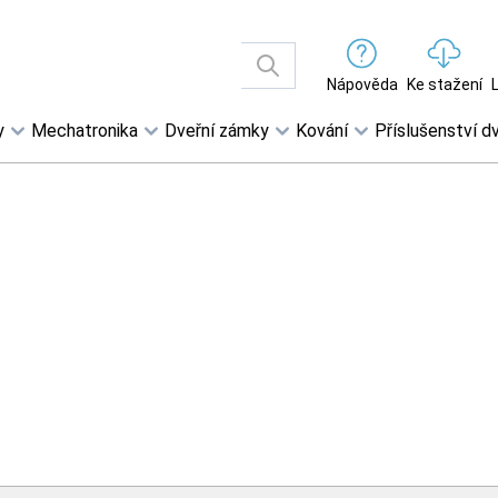
Nápověda
Ke stažení
y
Mechatronika
Dveřní zámky
Kování
Příslušenství dv