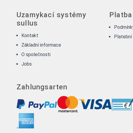
Uzamykací systémy
Platba
sullus
Podmínky
Kontakt
Platební
Základní informace
O společnosti
Jobs
Zahlungsarten