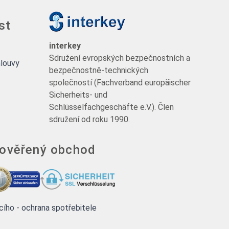
st
interkey
Sdružení evropských bezpečnostních a
louvy
bezpečnostně-technických
společností (Fachverband europäischer
Sicherheits- und
Schlüsselfachgeschäfte e.V.). Člen
sdružení od roku 1990.
 ověřený obchod
ícího - ochrana spotřebitele