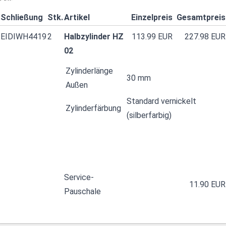
Schließung
Stk.
Artikel
Einzelpreis
Gesamtpreis
EIDIWH4419
2
Halbzylinder HZ
113.99 EUR
227.98 EUR
02
Zylinderlänge
30 mm
Außen
Standard vernickelt
Zylinderfärbung
(silberfarbig)
Service-
11.90 EUR
Pauschale