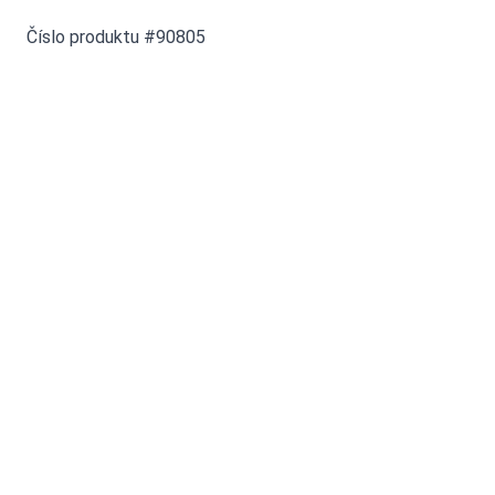
Číslo produktu #90805