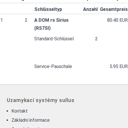
Schlüsseltyp
Anzahl
Gesamtpreis
1
2
A DOM rs Sirius
80.40 EUR
(RS7SI)
Standard-Schlüssel
2
Service-Pauschale
5.95 EUR
Uzamykací systémy sullus
Kontakt
Základní informace