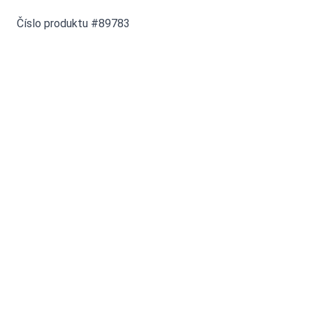
Číslo produktu #89783