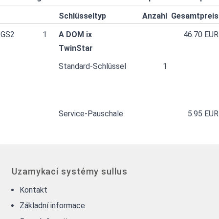
Schlüsseltyp
Anzahl
Gesamtpreis
GS2
1
A DOM ix
46.70 EUR
TwinStar
Standard-Schlüssel
1
Service-Pauschale
5.95 EUR
Uzamykací systémy sullus
Kontakt
Základní informace