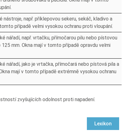
upání.
nástroje, např. příklepovou sekeru, sekáč, kladivo a
 tomto případě velmi vysokou ochranu proti vloupání.
é nářadí, např. vrtačku, přímočarou pilu nebo pístovou
e 125 mm. Okna mají v tomto případě opravdu velmi
é nářadí, jako je vrtačka, přímočará nebo pístová pila a
Okna mají v tomto případě extrémně vysokou ochranu
astností zvyšujících odolnost proti napadení.
Lexikon