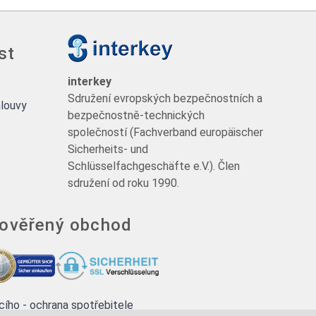
st
interkey
Sdružení evropských bezpečnostních a
louvy
bezpečnostně-technických
společností (Fachverband europäischer
Sicherheits- und
Schlüsselfachgeschäfte e.V.). Člen
sdružení od roku 1990.
 ověřený obchod
ícího - ochrana spotřebitele