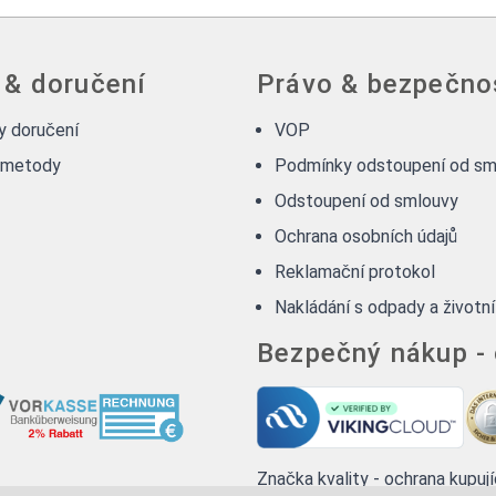
 & doručení
Právo & bezpečno
 doručení
VOP
 metody
Podmínky odstoupení od sm
Odstoupení od smlouvy
Ochrana osobních údajů
Reklamační protokol
Nakládání s odpady a životní
Bezpečný nákup -
Značka kvality - ochrana kupuj