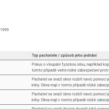
:1999
Typ pachatele / způsob jeho jednání
Pokus o vloupání fyzickou silou, například ko
tomto případě velmi nízké zabezpečení proti 
Pachatel se snaží okno rozbít navíc pomocí j
klíny. Okna mají v tomto případě nízké zabezp
Pachatel se snaží okno rozbít navíc pomocí j
klíny. Okna mají v tomto případě nízké zabezp
Pachatel se snaží dostat dovnitř také pomoc