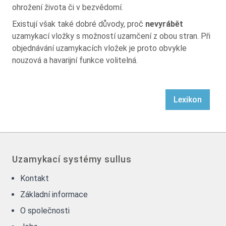
ohrožení života či v bezvědomí.
Existují však také dobré důvody, proč
nevyrábět
uzamykací vložky s možností uzamčení z obou stran. Při
objednávání uzamykacích vložek je proto obvykle
nouzová a havarijní funkce volitelná.
Lexikon
Uzamykací systémy sullus
Kontakt
Základní informace
O společnosti