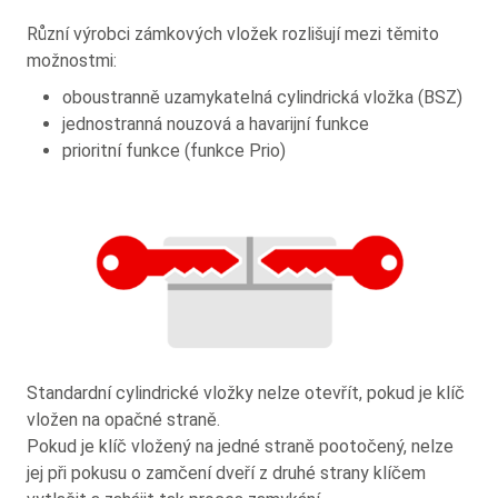
Různí výrobci zámkových vložek rozlišují mezi těmito
možnostmi:
oboustranně uzamykatelná cylindrická vložka (BSZ)
jednostranná nouzová a havarijní funkce
prioritní funkce (funkce Prio)
Standardní cylindrické vložky nelze otevřít, pokud je klíč
vložen na opačné straně.
Pokud je klíč vložený na jedné straně pootočený, nelze
jej při pokusu o zamčení dveří z druhé strany klíčem