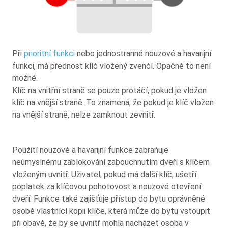
Při
prioritní funkci
nebo jednostranné nouzové a havarijní
funkci, má přednost klíč vložený zvenčí. Opačně to není
možné.
Klíč na vnitřní straně se pouze protáčí, pokud je vložen
klíč na vnější straně. To znamená, že pokud je klíč vložen
na vnější straně, nelze zamknout zevnitř.
Použití nouzové a havarijní funkce zabraňuje
neúmyslnému zablokování zabouchnutím dveří s klíčem
vloženým uvnitř. Uživatel, pokud má další klíč, ušetří
poplatek za klíčovou pohotovost a nouzové otevření
dveří. Funkce také zajišťuje přístup do bytu oprávněné
osobě vlastnící kopii klíče, která může do bytu vstoupit
při obavě, že by se uvnitř mohla nacházet osoba v