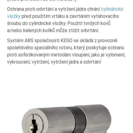
Ochrana proti odvrtání a vytržení jádra chrání
cylindrické
vložky
před použitím vrtáku a zavrtáním vytahovacího
šroubu do cylindrické vložky. Použití tvrdých kovů
a/nebo kalených kolíků může ztížit odvrtání.
Systém ABS společnosti KESO se skládá z provozně
spolehlivého speciálního rotoru, který poskytuje ochranu
proti sofistikovaným metodám vloupání, jako je vylomení,
vykroucení, vytržení, vytržení jádra a odvrtání.