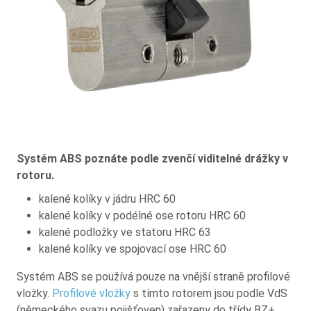
Systém ABS poznáte podle zvenčí viditelné drážky v
rotoru.
kalené kolíky v jádru HRC 60
kalené kolíky v podélné ose rotoru HRC 60
kalené podložky ve statoru HRC 63
kalené kolíky ve spojovací ose HRC 60
Systém ABS se používá pouze na vnější straně profilové
vložky.
Profilové vložky
s tímto rotorem jsou podle VdS
(německého svazu pojišťoven) zařazeny do třídy BZ+.