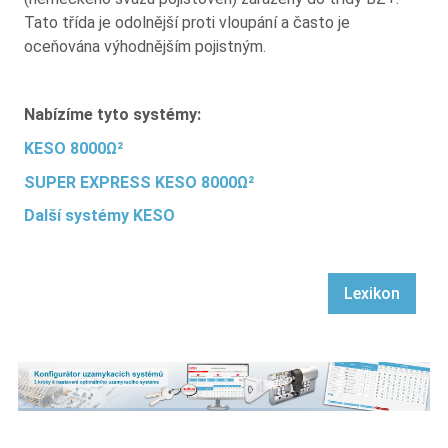
Tato třída je odolnější proti vloupání a často je
oceňována výhodnějším pojistným.
Nabízíme tyto systémy:
KESO 8000Ω²
SUPER EXPRESS KESO 8000Ω²
Další systémy KESO
Lexikon