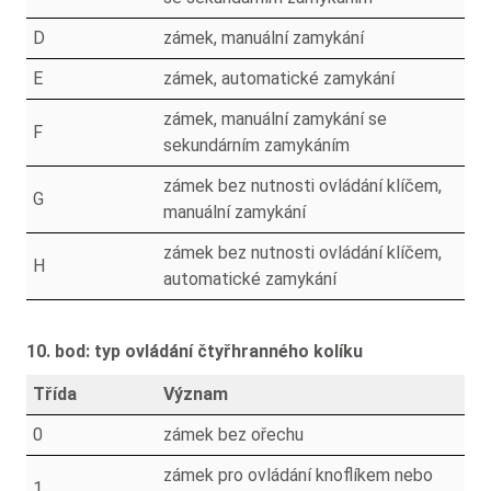
D
zámek, manuální zamykání
E
zámek, automatické zamykání
zámek, manuální zamykání se
F
sekundárním zamykáním
zámek bez nutnosti ovládání klíčem,
G
manuální zamykání
zámek bez nutnosti ovládání klíčem,
H
automatické zamykání
10. bod: typ ovládání čtyřhranného kolíku
Třída
Význam
0
zámek bez ořechu
zámek pro ovládání knoflíkem nebo
1