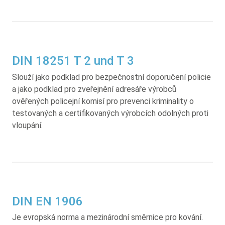
DIN 18251 T 2 und T 3
Slouží jako podklad pro bezpečnostní doporučení policie
a jako podklad pro zveřejnění adresáře výrobců
ověřených policejní komisí pro prevenci kriminality o
testovaných a certifikovaných výrobcích odolných proti
vloupání.
DIN EN 1906
Je evropská norma a mezinárodní směrnice pro kování.