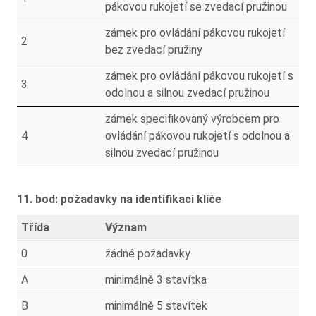
pákovou rukojetí se zvedací pružinou
zámek pro ovládání pákovou rukojetí
2
bez zvedací pružiny
zámek pro ovládání pákovou rukojetí s
3
odolnou a silnou zvedací pružinou
zámek specifikovaný výrobcem pro
4
ovládání pákovou rukojetí s odolnou a
silnou zvedací pružinou
11. bod: požadavky na identifikaci klíče
Třída
Význam
0
žádné požadavky
A
minimálně 3 stavítka
B
minimálně 5 stavítek