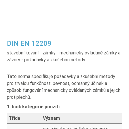
DIN EN 12209
stavební kování - zámky - mechanicky ovládané zámky a
závory - požadavky a zkušební metody
Tato norma specifikuje požadavky a zkušební metody
pro trvalou funkčnost, pevnost, ochranný účinek a
způsob fungování mechanicky ovládaných zámků a jejich
protiplechů.
1. bod: kategorie použití
Třída
Význam
pro uživatele s velkým zájmem o