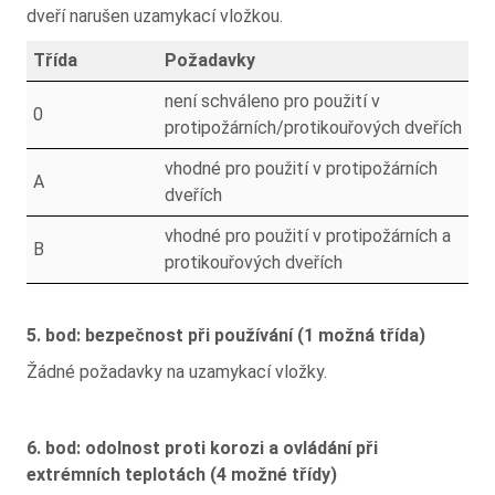
dveří narušen uzamykací vložkou.
Třída
Požadavky
není schváleno pro použití v
0
protipožárních/protikouřových dveřích
vhodné pro použití v protipožárních
A
dveřích
vhodné pro použití v protipožárních a
B
protikouřových dveřích
5. bod: bezpečnost při používání (1 možná třída)
Žádné požadavky na uzamykací vložky.
6. bod: odolnost proti korozi a ovládání při
extrémních teplotách (4 možné třídy)