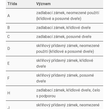
Třída
Význam
zadlabací zámek, neomezené použití
A
(křídlové a posuvné dveře)
B
zadlabací zámek, křídlové dveře
C
zadlabací zámek, posuvné dveře
skříňový přídavný zámek, neomezené
D
použití (křídlové a posuvné dveře)
skříňový přídavný zámek, křídlové
E
dveře
skříňový přídavný zámek, posuvné
F
dveře
zadlabací zámek, křídlové dveře, čelo
H
s podporou
skříňový přídavný zámek, neomezené
J