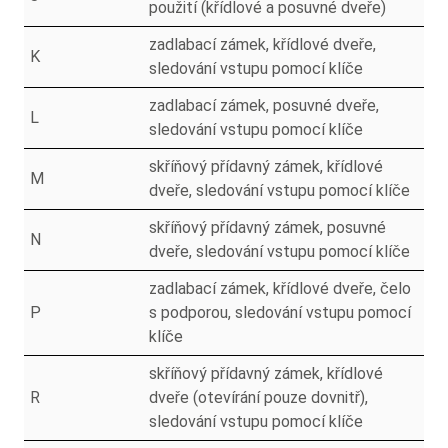
použití (křídlové a posuvné dveře)
zadlabací zámek, křídlové dveře,
K
sledování vstupu pomocí klíče
zadlabací zámek, posuvné dveře,
L
sledování vstupu pomocí klíče
skříňový přídavný zámek, křídlové
M
dveře, sledování vstupu pomocí klíče
skříňový přídavný zámek, posuvné
N
dveře, sledování vstupu pomocí klíče
zadlabací zámek, křídlové dveře, čelo
P
s podporou, sledování vstupu pomocí
klíče
skříňový přídavný zámek, křídlové
R
dveře (otevírání pouze dovnitř),
sledování vstupu pomocí klíče