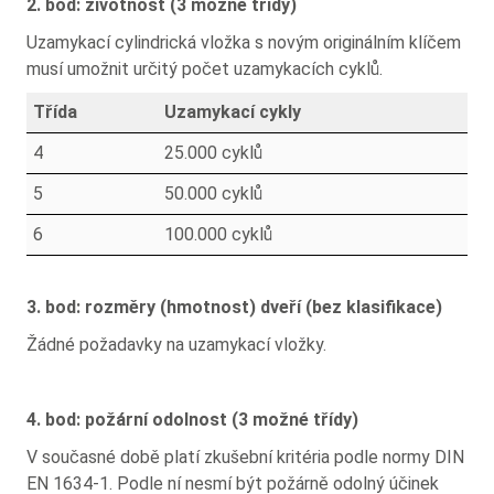
2. bod: životnost (3 možné třídy)
Uzamykací cylindrická vložka s novým originálním klíčem
musí umožnit určitý počet uzamykacích cyklů.
Třída
Uzamykací cykly
4
25.000 cyklů
5
50.000 cyklů
6
100.000 cyklů
3. bod: rozměry (hmotnost) dveří (bez klasifikace)
Žádné požadavky na uzamykací vložky.
4. bod: požární odolnost (3 možné třídy)
V současné době platí zkušební kritéria podle normy DIN
EN 1634-1. Podle ní nesmí být požárně odolný účinek