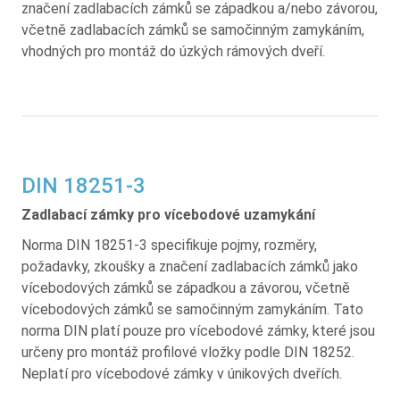
značení zadlabacích zámků se západkou a/nebo závorou,
včetně zadlabacích zámků se samočinným zamykáním,
vhodných pro montáž do úzkých rámových dveří.
DIN 18251-3
Zadlabací zámky pro vícebodové uzamykání
Norma DIN 18251-3 specifikuje pojmy, rozměry,
požadavky, zkoušky a značení zadlabacích zámků jako
vícebodových zámků se západkou a závorou, včetně
vícebodových zámků se samočinným zamykáním. Tato
norma DIN platí pouze pro vícebodové zámky, které jsou
určeny pro montáž profilové vložky podle DIN 18252.
Neplatí pro vícebodové zámky v únikových dveřích.