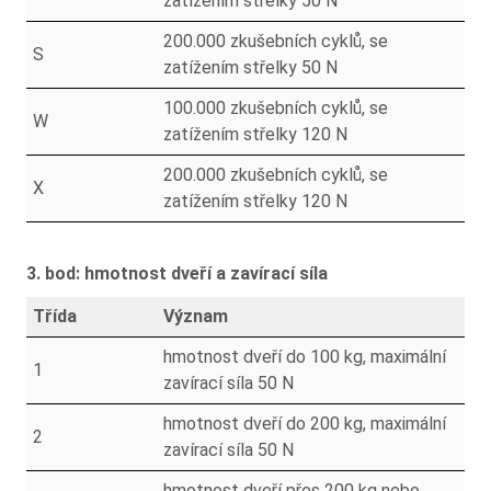
zatížením střelky 50 N
200.000 zkušebních cyklů, se
S
zatížením střelky 50 N
100.000 zkušebních cyklů, se
W
zatížením střelky 120 N
200.000 zkušebních cyklů, se
X
zatížením střelky 120 N
3. bod: hmotnost dveří a zavírací síla
Třída
Význam
hmotnost dveří do 100 kg, maximální
1
zavírací síla 50 N
hmotnost dveří do 200 kg, maximální
2
zavírací síla 50 N
hmotnost dveří přes 200 kg nebo