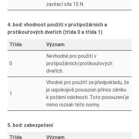
zavírací síla 15 N
4. bod: vhodnost použití v protipožárních a
protikouřových dveřích (třída 0 a třída 1)
Třída
Význam
Nevhodné pro použití v
0
protipožárních/protikouřových
dveřích.
Vhodné pro použití za předpokladu, že
je uspokojivě posouzen přínos zámku
1
k požární odolnosti. Toto posouzení je
mimo rozsah této normy.
5. bod: zabezpečení
Třída
Význam