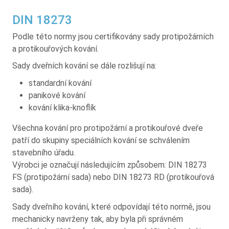
DIN 18273
Podle této normy jsou certifikovány sady protipožárních
a protikouřových kování.
Sady dveřních kování se dále rozlišují na:
standardní kování
panikové kování
kování klika-knoflík
Všechna kování pro protipožární a protikouřové dveře
patří do skupiny speciálních kování se schválením
stavebního úřadu.
Výrobci je označují následujícím způsobem: DIN 18273
FS (protipožární sada) nebo DIN 18273 RD (protikouřová
sada).
Sady dveřního kování, které odpovídají této normě, jsou
mechanicky navrženy tak, aby byla při správném