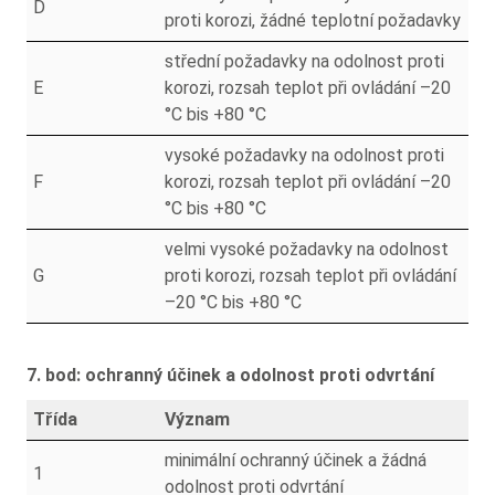
D
proti korozi, žádné teplotní požadavky
střední požadavky na odolnost proti
E
korozi, rozsah teplot při ovládání –20
°C bis +80 °C
vysoké požadavky na odolnost proti
F
korozi, rozsah teplot při ovládání –20
°C bis +80 °C
velmi vysoké požadavky na odolnost
G
proti korozi, rozsah teplot při ovládání
–20 °C bis +80 °C
7. bod: ochranný účinek a odolnost proti odvrtání
Třída
Význam
minimální ochranný účinek a žádná
1
odolnost proti odvrtání