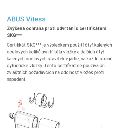
ABUS Vitess
Zvýšená ochrana proti odvrtání s certifikátem
SKG***
Certifikát SKG*** je výsledkem použití čtyř kalených
ocelových kolíků uvnitř těla vložky a dalších čtyř
kalených ocelových stavítek v jádře, na každé straně
cylindrické vložky. Tento certifikát se používá při
zvláštních požadavcích na odolnost vložek proti
napadení.