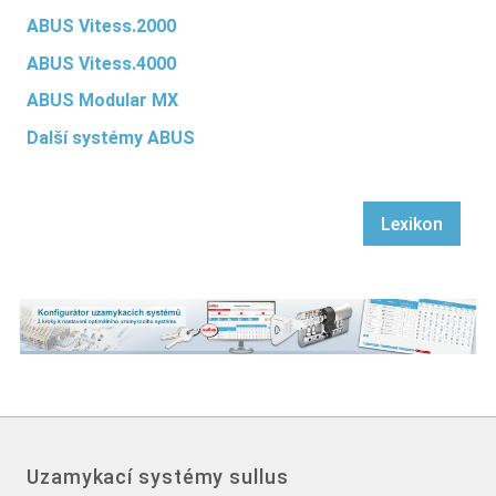
ABUS Vitess.2000
ABUS Vitess.4000
ABUS Modular MX
Další systémy ABUS
Lexikon
Uzamykací systémy sullus