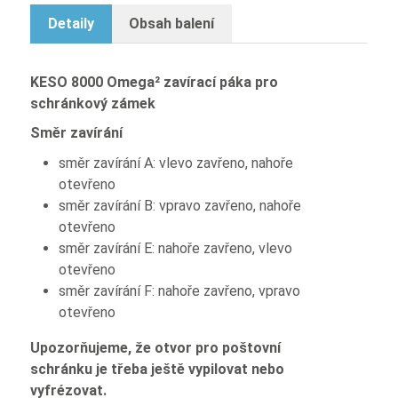
Detaily
Obsah balení
KESO 8000 Omega² zavírací páka pro
schránkový zámek
Směr zavírání
směr zavírání A: vlevo zavřeno, nahoře
otevřeno
směr zavírání B: vpravo zavřeno, nahoře
otevřeno
směr zavírání E: nahoře zavřeno, vlevo
otevřeno
směr zavírání F: nahoře zavřeno, vpravo
otevřeno
Upozorňujeme, že otvor pro poštovní
schránku je třeba ještě vypilovat nebo
vyfrézovat.