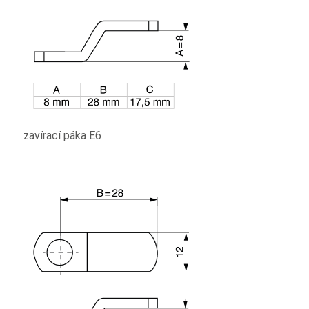
zavírací páka E6