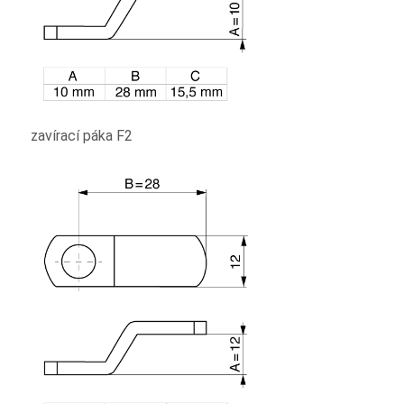
zavírací páka F2