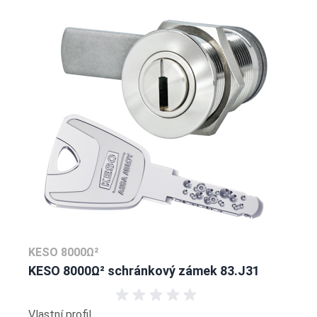
KESO 8000Ω²
KESO 8000Ω² schránkový zámek 83.J31
Vlastní profil