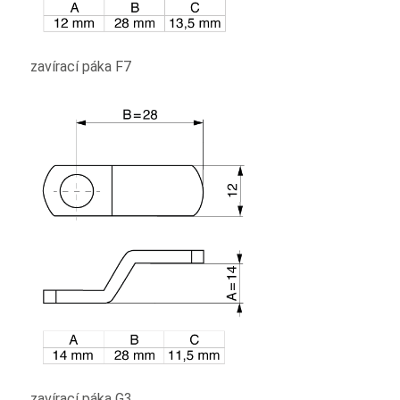
zavírací páka F7
zavírací páka G3