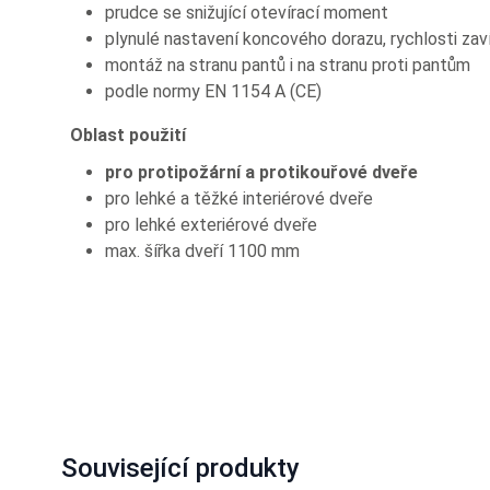
prudce se snižující otevírací moment
plynulé nastavení koncového dorazu, rychlosti zavír
montáž na stranu pantů i na stranu proti pantům
podle normy EN 1154 A (CE)
Oblast použití
pro protipožární a protikouřové dveře
pro lehké a těžké interiérové dveře
pro lehké exteriérové dveře
max. šířka dveří 1100 mm
Související produkty