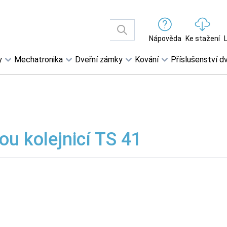
Nápověda
Ke stažení
y
Mechatronika
Dveřní zámky
Kování
Příslušenství dv
ou kolejnicí TS 41