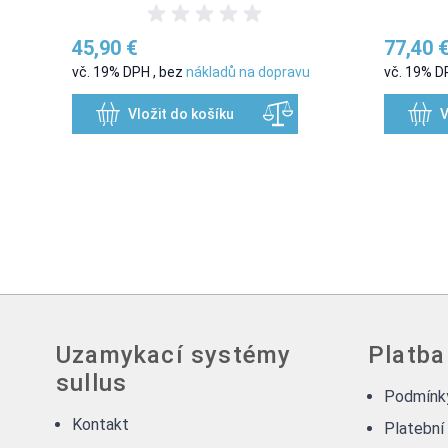
45,90 €
77,40 
vč. 19% DPH
,
bez
nákladů na dopravu
vč. 19% 
Vložit do košíku
V
Uzamykací systémy
Platba
sullus
Podmínky
Kontakt
Platební