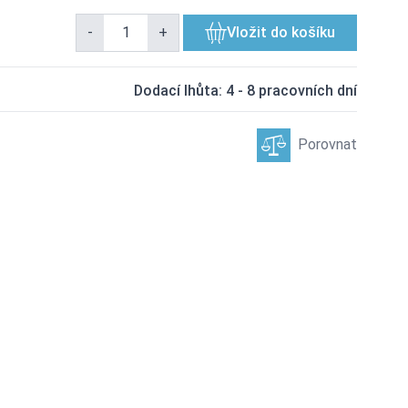
-
+
Vložit do košíku
Dodací lhůta: 4 - 8 pracovních dní
Porovnat