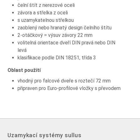
čelní štít z nerezové oceli
závora a střelka z oceli
s uzamykatelnou střelkou
zaoblený nebo hranatý design čelního štítu
2-otáčkový = výsuv závory 22 mm
volitelná orientace dveří DIN pravá nebo DIN
levá
klasifikace podle DIN 18251, třída 3
Oblast použití
vhodný pro falcové dveře s roztečí 72 mm
připraven pro Euro-profilové vložky s převodem
Uzamykací systémy sullus