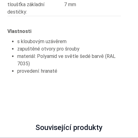
tloušťka základní
7 mm
destičky:
Vlastnosti
s kloubovým uzávěrem
zapuštěné otvory pro šrouby
materiál: Polyamid ve světle šedé barvě (RAL
7035)
provedení: hranaté
Související produkty