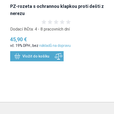
PZ-rozeta s ochrannou klapkou proti dešti z
nerezu
Dodací lhůta: 4 - 8 pracovních dní
45,90 €
vč. 19% DPH
,
bez
nákladů na dopravu
Vložit do košíku