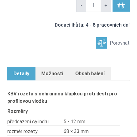
-
+
Dodací lhůta: 4 - 8 pracovních dní
Porovnat
Detaily
Možnosti
Obsah balení
KBV rozeta s ochrannou klapkou proti dešti pro
profilovou vložku
Rozměry
předsazení cylindru:
5 - 12 mm
rozměr rozety:
68 x 33 mm