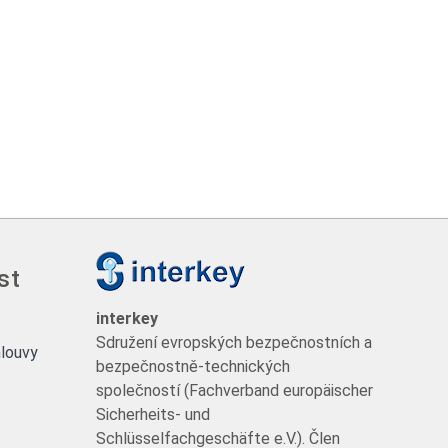
st
interkey
Sdružení evropských bezpečnostních a
louvy
bezpečnostně-technických
společností (Fachverband europäischer
Sicherheits- und
Schlüsselfachgeschäfte e.V.). Člen