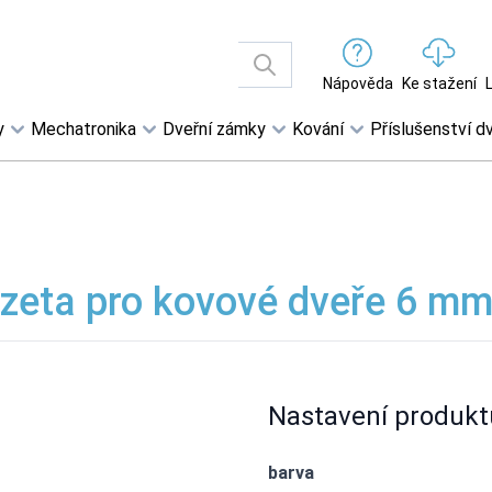
Nápověda
Ke stažení
y
Mechatronika
Dveřní zámky
Kování
Příslušenství dv
zeta pro kovové dveře 6 m
Nastavení produkt
barva