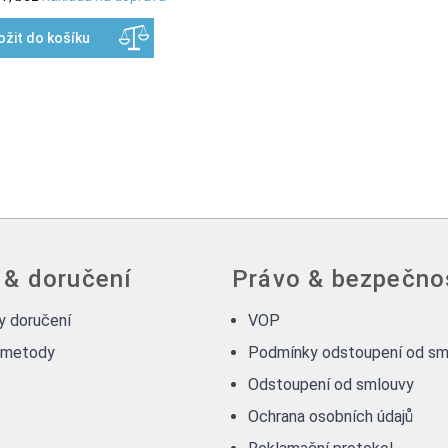
ožit do košíku
 & doručení
Právo & bezpečno
 doručení
VOP
 metody
Podmínky odstoupení od sm
Odstoupení od smlouvy
Ochrana osobních údajů