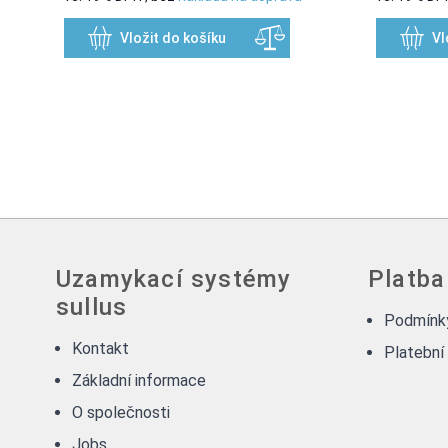
Vložit do košíku
Vl
Uzamykací systémy
Platba
sullus
Podmínky
Kontakt
Platební
Základní informace
O společnosti
Jobs