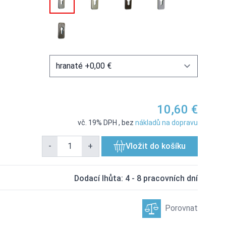
10,60 €
vč. 19% DPH
,
bez
nákladů na dopravu
-
+
Vložit do košíku
Dodací lhůta: 4 - 8 pracovních dní
Porovnat