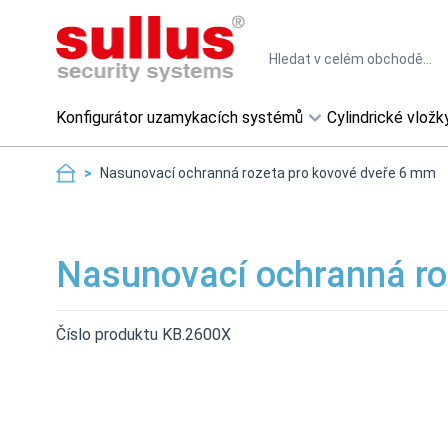
Skip to Content
Search
Konfigurátor uzamykacích systémů
Cylindrické vložk
>
Nasunovací ochranná rozeta pro kovové dveře 6 mm
Nasunovací ochranná ro
Číslo produktu KB.2600X