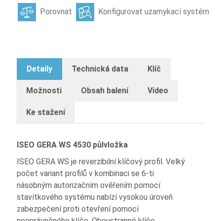
Porovnat
Konfigurovat uzamykací systém
Detaily
Technická data
Klíč
Možnosti
Obsah balení
Video
Ke stažení
ISEO GERA WS 4530 půlvložka
ISEO GERA WS je reverzibilní klíčový profil. Velký
počet variant profilů v kombinaci se 6-ti
násobným autorizačním ověřením pomocí
stavítkového systému nabízí vysokou úroveň
zabezpečení proti otevření pomocí
neoprávněného klíče. Oboustranné klíče