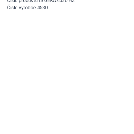
Číslo produktu IS.GERA.4530.HZ
Číslo výrobce 4530