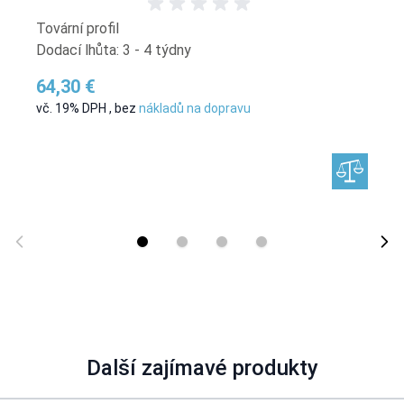
Tovární profil
Dodací lhůta: 3 - 4 týdny
64,30 €
vč. 19% DPH
,
bez
nákladů na dopravu
Další zajímavé produkty