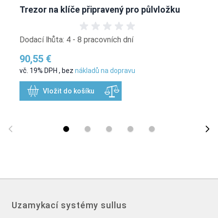
Trezor na klíče připravený pro půlvložku
Dodací lhůta: 4 - 8 pracovních dní
90,55 €
vč. 19% DPH
,
bez
nákladů na dopravu
Vložit do košíku
Uzamykací systémy sullus