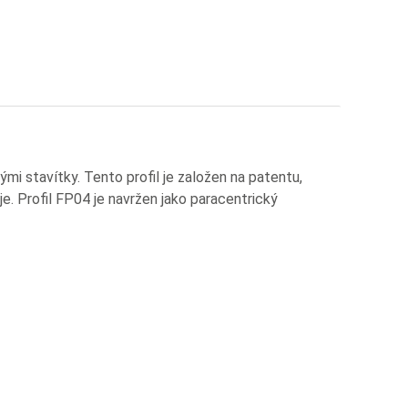
mi stavítky. Tento profil je založen na patentu,
e. Profil FP04 je navržen jako paracentrický