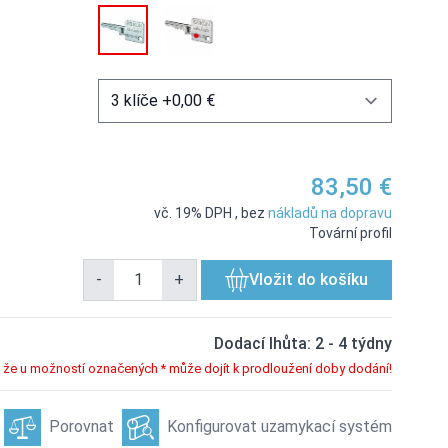
age
83,50 €
vč. 19% DPH
,
bez
nákladů na dopravu
Tovární profil
-
+
Vložit do košíku
Dodací lhůta: 2 - 4 týdny
že u možností označených * může dojít k prodloužení doby dodání!
Porovnat
Konfigurovat uzamykací systém