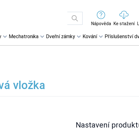
Nápověda
Ke stažení
y
Mechatronika
Dveřní zámky
Kování
Příslušenství dv
vá vložka
Nastavení produkt