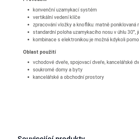
konvenční uzamykací systém
vertikální vedení klíče
zpracování vložky a knoflíku: matně poniklovaná
standardní poloha uzamykacího nosu v úhlu 30°, 
kombinace s elektronikou je možná kdykoli pomocí
Oblast použití
vchodové dveře, spojovací dveře, kancelářské dve
soukromé domy a byty
kancelářské a obchodní prostory
Související produkty