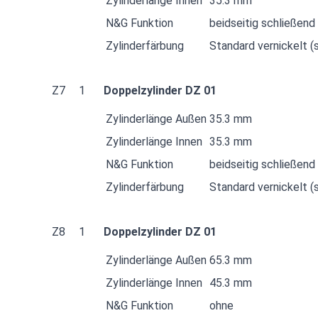
Zylinderlänge Innen
35.3 mm
N&G Funktion
beidseitig schließend
Zylinderfärbung
Standard vernickelt (s
Z7
1
Doppelzylinder DZ 01
Zylinderlänge Außen
35.3 mm
Zylinderlänge Innen
35.3 mm
N&G Funktion
beidseitig schließend
Zylinderfärbung
Standard vernickelt (s
Z8
1
Doppelzylinder DZ 01
Zylinderlänge Außen
65.3 mm
Zylinderlänge Innen
45.3 mm
N&G Funktion
ohne