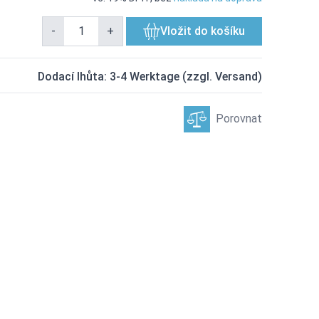
-
+
Vložit do košíku
Dodací lhůta: 3-4 Werktage (zzgl. Versand)
Porovnat