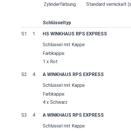
Zylinderfärbung
Standard vernickelt (s
Schlüsseltyp
S1
1
HS WINKHAUS RPS EXPRESS
Schlüssel mit Kappe
Farbkappe:
1 x Rot
S2
4
A WINKHAUS RPS EXPRESS
Schlüssel mit Kappe
Farbkappe:
4 x Schwarz
S3
4
A WINKHAUS RPS EXPRESS
Schlüssel mit Kappe