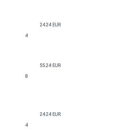
24.24 EUR
4
55.24 EUR
8
24.24 EUR
4