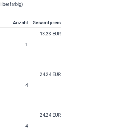
ilberfarbig)
Anzahl
Gesamtpreis
13.23 EUR
1
24.24 EUR
4
24.24 EUR
4