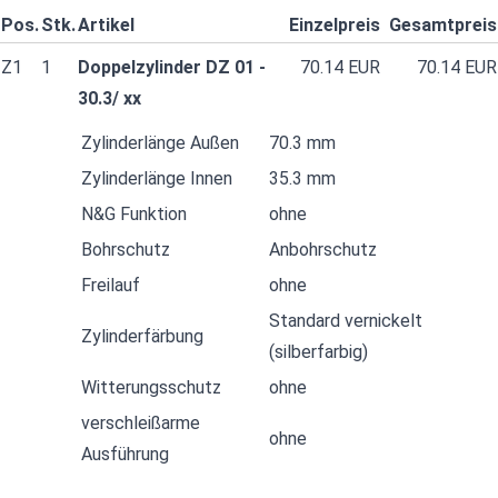
Pos.
Stk.
Artikel
Einzelpreis
Gesamtpreis
Z1
1
Doppelzylinder DZ 01 -
70.14 EUR
70.14 EUR
30.3/ xx
Zylinderlänge Außen
70.3 mm
Zylinderlänge Innen
35.3 mm
N&G Funktion
ohne
Bohrschutz
Anbohrschutz
Freilauf
ohne
Standard vernickelt
Zylinderfärbung
(silberfarbig)
Witterungsschutz
ohne
verschleißarme
ohne
Ausführung