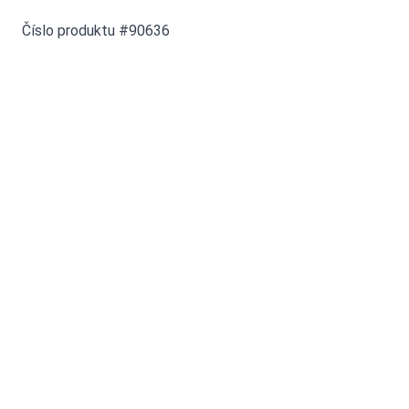
Číslo produktu #90636