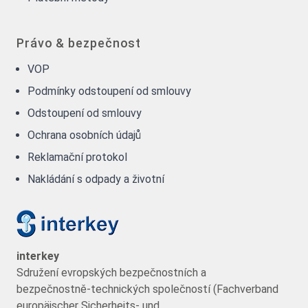
Právo & bezpečnost
VOP
Podmínky odstoupení od smlouvy
Odstoupení od smlouvy
Ochrana osobních údajů
Reklamační protokol
Nakládání s odpady a životní
interkey
Sdružení evropských bezpečnostních a
bezpečnostně-technických společností (Fachverband
europäischer Sicherheits- und