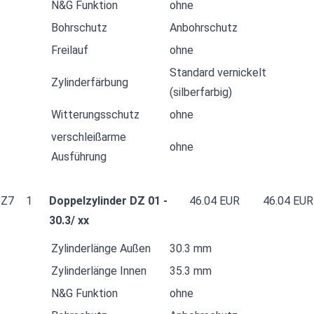
N&G Funktion
ohne
Bohrschutz
Anbohrschutz
Freilauf
ohne
Standard vernickelt
Zylinderfärbung
(silberfarbig)
Witterungsschutz
ohne
verschleißarme
ohne
Ausführung
Z7
1
Doppelzylinder DZ 01 -
46.04 EUR
46.04 EUR
30.3/ xx
Zylinderlänge Außen
30.3 mm
Zylinderlänge Innen
35.3 mm
N&G Funktion
ohne