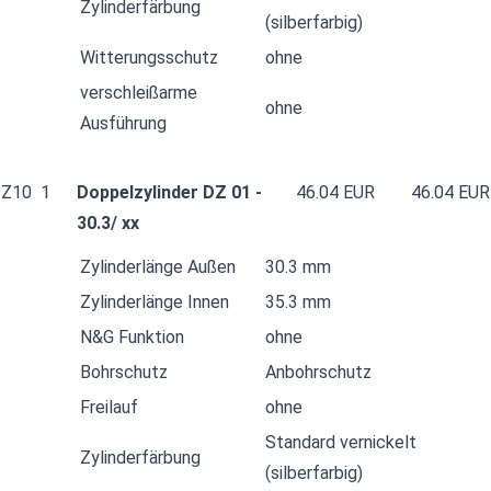
Zylinderfärbung
(silberfarbig)
Witterungsschutz
ohne
verschleißarme
ohne
Ausführung
Z10
1
Doppelzylinder DZ 01 -
46.04 EUR
46.04 EUR
30.3/ xx
Zylinderlänge Außen
30.3 mm
Zylinderlänge Innen
35.3 mm
N&G Funktion
ohne
Bohrschutz
Anbohrschutz
Freilauf
ohne
Standard vernickelt
Zylinderfärbung
(silberfarbig)