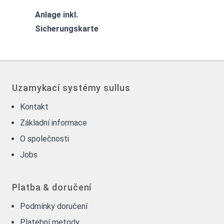
Anlage inkl.
Sicherungskarte
Uzamykací systémy sullus
Kontakt
Základní informace
O společnosti
Jobs
Platba & doručení
Podmínky doručení
Platební metody