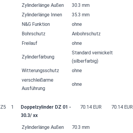
Zylinderlänge Außen
30.3 mm
Zylinderlänge Innen
35.3 mm
N&G Funktion
ohne
Bohrschutz
Anbohrschutz
Freilauf
ohne
Standard vernickelt
Zylinderfärbung
(silberfarbig)
Witterungsschutz
ohne
verschleißarme
ohne
Ausführung
Z5
1
Doppelzylinder DZ 01 -
70.14 EUR
70.14 EUR
30.3/ xx
Zylinderlänge Außen
70.3 mm