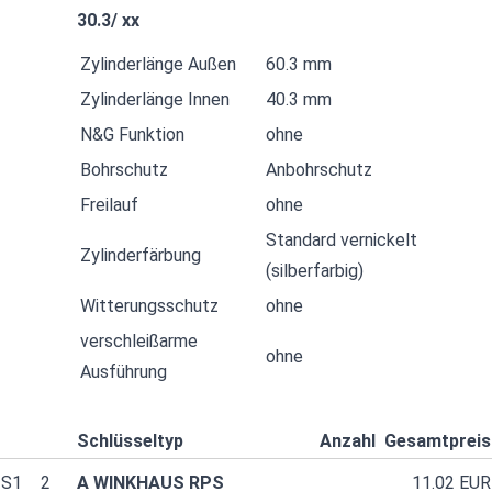
30.3/ xx
Zylinderlänge Außen
60.3 mm
Zylinderlänge Innen
40.3 mm
N&G Funktion
ohne
Bohrschutz
Anbohrschutz
Freilauf
ohne
Standard vernickelt
Zylinderfärbung
(silberfarbig)
Witterungsschutz
ohne
verschleißarme
ohne
Ausführung
Schlüsseltyp
Anzahl
Gesamtpreis
S1
2
A WINKHAUS RPS
11.02 EUR