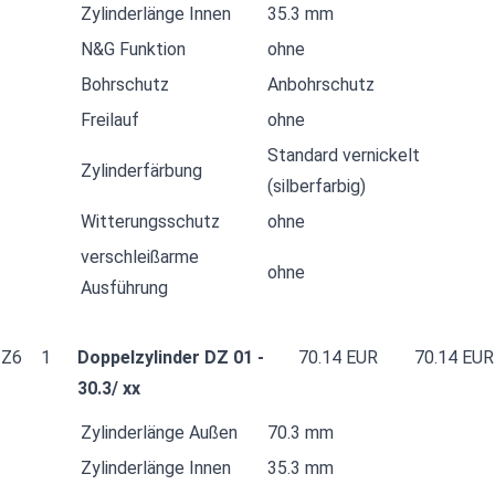
Zylinderlänge Innen
35.3 mm
N&G Funktion
ohne
Bohrschutz
Anbohrschutz
Freilauf
ohne
Standard vernickelt
Zylinderfärbung
(silberfarbig)
Witterungsschutz
ohne
verschleißarme
ohne
Ausführung
Z6
1
Doppelzylinder DZ 01 -
70.14 EUR
70.14 EUR
30.3/ xx
Zylinderlänge Außen
70.3 mm
Zylinderlänge Innen
35.3 mm