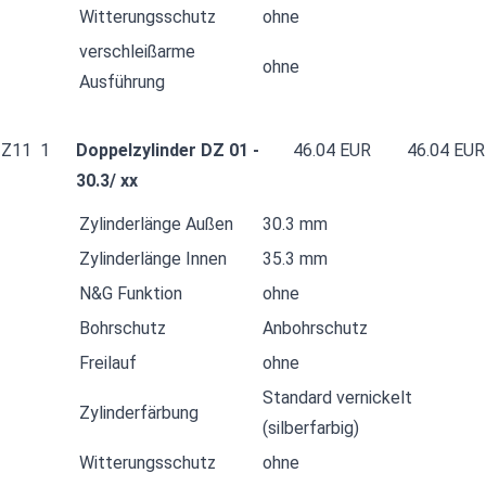
Witterungsschutz
ohne
verschleißarme
ohne
Ausführung
Z11
1
Doppelzylinder DZ 01 -
46.04 EUR
46.04 EUR
30.3/ xx
Zylinderlänge Außen
30.3 mm
Zylinderlänge Innen
35.3 mm
N&G Funktion
ohne
Bohrschutz
Anbohrschutz
Freilauf
ohne
Standard vernickelt
Zylinderfärbung
(silberfarbig)
Witterungsschutz
ohne