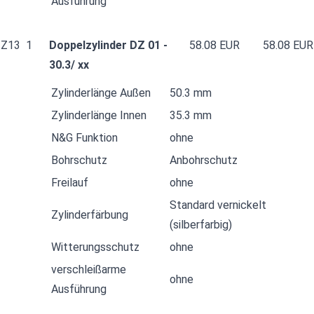
Ausführung
Z13
1
Doppelzylinder DZ 01 -
58.08 EUR
58.08 EUR
30.3/ xx
Zylinderlänge Außen
50.3 mm
Zylinderlänge Innen
35.3 mm
N&G Funktion
ohne
Bohrschutz
Anbohrschutz
Freilauf
ohne
Standard vernickelt
Zylinderfärbung
(silberfarbig)
Witterungsschutz
ohne
verschleißarme
ohne
Ausführung