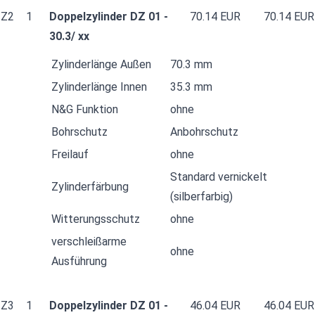
Z2
1
Doppelzylinder DZ 01 -
70.14 EUR
70.14 EUR
30.3/ xx
Zylinderlänge Außen
70.3 mm
Zylinderlänge Innen
35.3 mm
N&G Funktion
ohne
Bohrschutz
Anbohrschutz
Freilauf
ohne
Standard vernickelt
Zylinderfärbung
(silberfarbig)
Witterungsschutz
ohne
verschleißarme
ohne
Ausführung
Z3
1
Doppelzylinder DZ 01 -
46.04 EUR
46.04 EUR