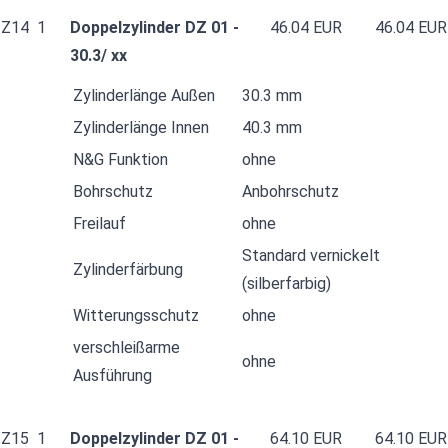
Z14
1
Doppelzylinder DZ 01 -
46.04 EUR
46.04 EUR
30.3/ xx
Zylinderlänge Außen
30.3 mm
Zylinderlänge Innen
40.3 mm
N&G Funktion
ohne
Bohrschutz
Anbohrschutz
Freilauf
ohne
Standard vernickelt
Zylinderfärbung
(silberfarbig)
Witterungsschutz
ohne
verschleißarme
ohne
Ausführung
Z15
1
Doppelzylinder DZ 01 -
64.10 EUR
64.10 EUR