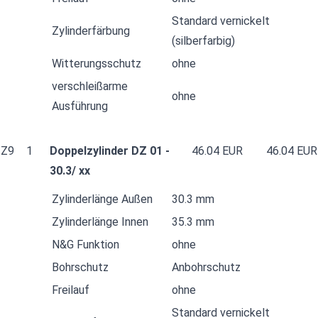
Standard vernickelt
Zylinderfärbung
(silberfarbig)
Witterungsschutz
ohne
verschleißarme
ohne
Ausführung
Z9
1
Doppelzylinder DZ 01 -
46.04 EUR
46.04 EUR
30.3/ xx
Zylinderlänge Außen
30.3 mm
Zylinderlänge Innen
35.3 mm
N&G Funktion
ohne
Bohrschutz
Anbohrschutz
Freilauf
ohne
Standard vernickelt