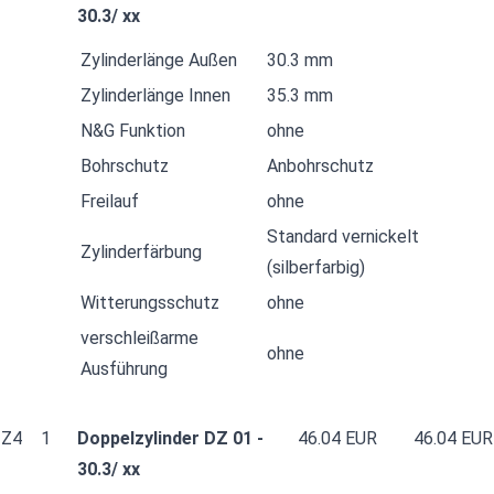
30.3/ xx
Zylinderlänge Außen
30.3 mm
Zylinderlänge Innen
35.3 mm
N&G Funktion
ohne
Bohrschutz
Anbohrschutz
Freilauf
ohne
Standard vernickelt
Zylinderfärbung
(silberfarbig)
Witterungsschutz
ohne
verschleißarme
ohne
Ausführung
Z4
1
Doppelzylinder DZ 01 -
46.04 EUR
46.04 EUR
30.3/ xx