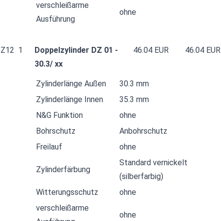
verschleißarme
ohne
Ausführung
Z12
1
Doppelzylinder DZ 01 -
46.04 EUR
46.04 EUR
30.3/ xx
Zylinderlänge Außen
30.3 mm
Zylinderlänge Innen
35.3 mm
N&G Funktion
ohne
Bohrschutz
Anbohrschutz
Freilauf
ohne
Standard vernickelt
Zylinderfärbung
(silberfarbig)
Witterungsschutz
ohne
verschleißarme
ohne