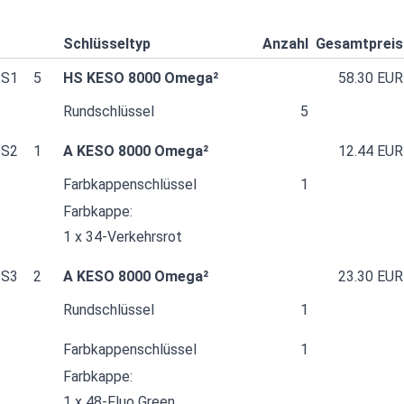
Schlüsseltyp
Anzahl
Gesamtpreis
S1
5
HS KESO 8000 Omega²
58.30 EUR
Rundschlüssel
5
S2
1
A KESO 8000 Omega²
12.44 EUR
Farbkappenschlüssel
1
Farbkappe:
1 x 34-Verkehrsrot
S3
2
A KESO 8000 Omega²
23.30 EUR
Rundschlüssel
1
Farbkappenschlüssel
1
Farbkappe:
1 x 48-Fluo Green